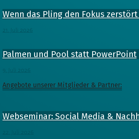
Wenn das Pling den Fokus zerstört
21. Juli 2026
Palmen und Pool statt PowerPoint
9. Juli 2026
Angebote unserer Mitglieder & Partner:
Webseminar: Social Media & Nachh
22. Juli 2026