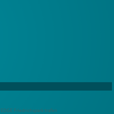
 EDGE Friedrichspark trafen