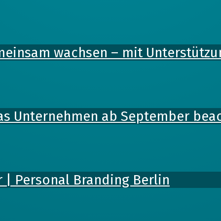
einsam wachsen – mit Unterstützun
was Unternehmen ab September bea
 | Personal Branding Berlin