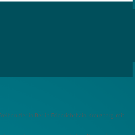
berufler in Berlin Friedrichshain-Kreuzberg, mit