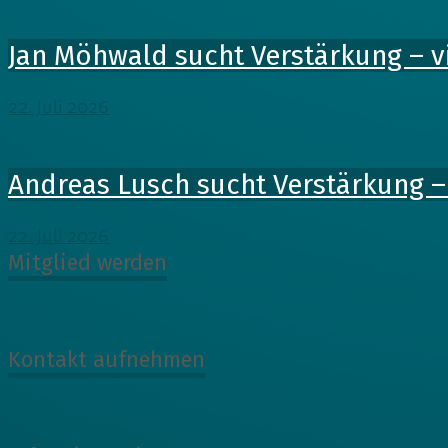
Jan Möhwald sucht Verstärkung – vi
22. Juli 2026
Andreas Lusch sucht Verstärkung – 
22. Juli 2026
Mitglied werden
Kontakt aufnehmen