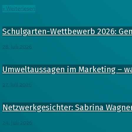
» Weiterlesen
Schulgarten-Wettbewerb 2026: Gem
28. Juli 2026
Umweltaussagen im Marketing – 
27. Juli 2026
Netzwerkgesichter: Sabrina Wagner
24. Juli 2026