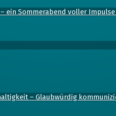
 – ein Sommerabend voller Impulse 
altigkeit – Glaubwürdig kommunizie