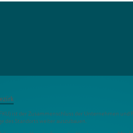
ezirk
KU) ist der Zusammenschluss der Unternehmen und Frei
age des Standorts weiter auszubauen.