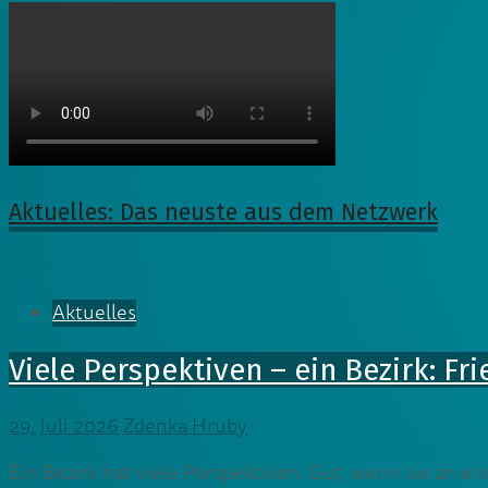
Aktuelles: Das neuste aus dem Netzwerk
Aktuelles
Viele Perspektiven – ein Bezirk: F
29. Juli 2026
Zdenka Hruby
Ein Bezirk hat viele Perspektiven. Gut, wenn sie an