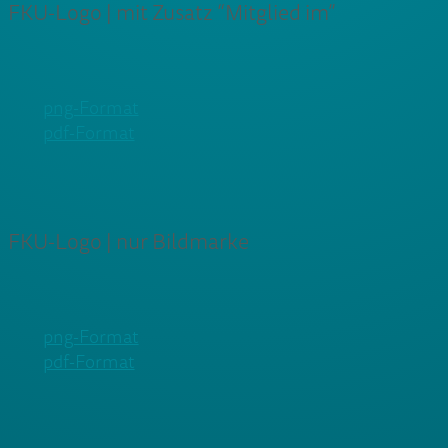
FKU-Logo | mit Zusatz “Mitglied im”
png-Format
pdf-Format
FKU-Logo | nur Bildmarke
png-Format
pdf-Format