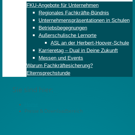
FKU-Angebote für Unternehmen
Regionales Fachkräfte-Bündnis
Unternehmenspräsentationen in Schulen
Betriebsbegegnungen
Außerschulische Lernorte
ASL an der Herbert-Hoover-Schule
Karrieretag – Dual in Deine Zukunft
Messen und Events
Warum Fachkräftesicherung?
Elternsprechstunde
Sie sind hier:
Home
Presse & Downloadbereich