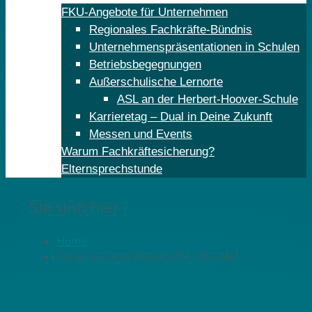
FKU-Angebote für Unternehmen
Regionales Fachkräfte-Bündnis
Unternehmenspräsentationen in Schulen
Betriebsbegegnungen
Außerschulische Lernorte
ASL an der Herbert-Hoover-Schule
Karrieretag – Dual in Deine Zukunft
Messen und Events
Warum Fachkräftesicherung?
Elternsprechstunde
Sie sind hier:
Home
Für eine starke Wirtschaft im Bezirk!