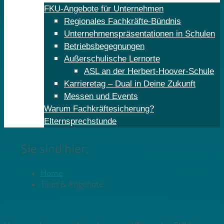
FKU-Angebote für Unternehmen
Regionales Fachkräfte-Bündnis
Unternehmenspräsentationen in Schulen
Betriebsbegegnungen
Außerschulische Lernorte
ASL an der Herbert-Hoover-Schule
Karrieretag – Dual in Deine Zukunft
Messen und Events
Warum Fachkräftesicherung?
Elternsprechstunde
Sie sind hier:
Home
Tipps & Angebote