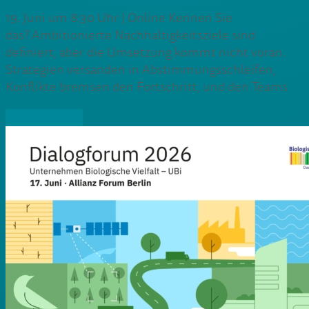
19. Juni um 8:30 Uhr | Online Kennen Sie
das? Ambitionierte Nachhaltigkeitsziele sind
definiert, aber die Umsetzung kommt nicht voran.
Strategien versanden in Abstimmungsschleifen,
Konflikte bremsen den Fortschritt, und den Teams
» Weiterlesen