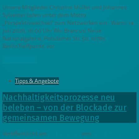
Unsere Mitglieder Christine Müller und Johannes
Sylvester laden unter dem Motto
„Perspektivwechsel“ zum Netzwerken ein: Wann: 14.
Juli 2026, 16:00 Uhr Wo: Brancusi Neue
Nationalgalerie, Potsdamer Str. 50, 10785
BerlinTreffpunkt: vor
» Weiterlesen
Tipps & Angebote
Nachhaltigkeitsprozesse neu
beleben – von der Blockade zur
gemeinsamen Bewegung
Veröffentlicht am
10. Juni 2026
von
Cedrik Lutz