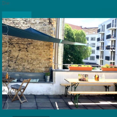
Die
» Weiterlesen