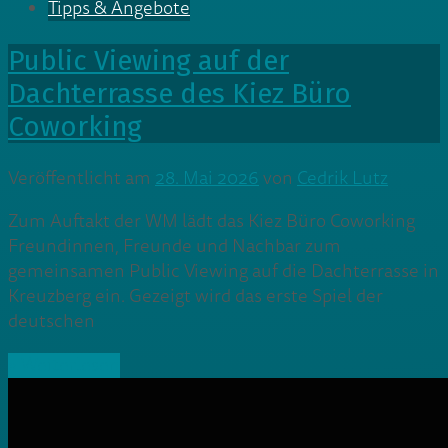
Tipps & Angebote
Public Viewing auf der
Dachterrasse des Kiez Büro
Coworking
Veröffentlicht am
28. Mai 2026
von
Cedrik Lutz
Zum Auftakt der WM lädt das Kiez Büro Coworking
Freundinnen, Freunde und Nachbar zum
gemeinsamen Public Viewing auf die Dachterrasse in
Kreuzberg ein. Gezeigt wird das erste Spiel der
deutschen
» Weiterlesen