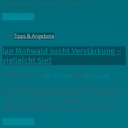
machen und Vertrauen aufzubauen. Im
» Weiterlesen
Tipps & Angebote
Jan Möhwald sucht Verstärkung –
vielleicht Sie?
Veröffentlicht am
22. Juli 2026
von
Cedrik Lutz
Servicekraft (m/w/d) in Voll- oder Teilzeit gesucht Sie
lieben den Kontakt mit Menschen, arbeiten gerne im
Team und möchten dort arbeiten, wo andere ihre
Freizeit genießen? Dann könnte die Fisch-Borke
» Weiterlesen