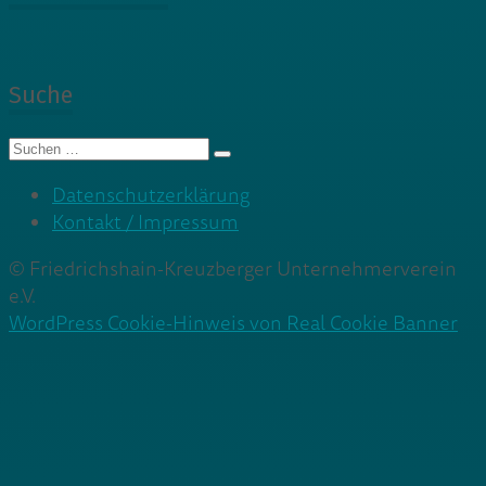
Suche
Suche
nach:
Datenschutzerklärung
Kontakt / Impressum
© Friedrichshain-Kreuzberger Unternehmerverein
e.V.
WordPress Cookie-Hinweis von Real Cookie Banner