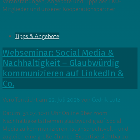
Veranstaltungen, Angebote und Tipps der FKU-
Mitglieder und unserer Kooperationspartner
Tipps & Angebote
Webseminar: Social Media &
Nachhaltigkeit – Glaubwürdig
kommunizieren auf LinkedIn &
Co.
Veröffentlicht am
22. Juli 2026
von
Cedrik Lutz
Datum: 31.07. 10-11 Uhr Online über zoom
Nachhaltigkeitsthemen glaubwürdig auf Social
Media zu kommunizieren, ist anspruchsvoll – und
zugleich eine große Chance, Expertise sichtbar zu