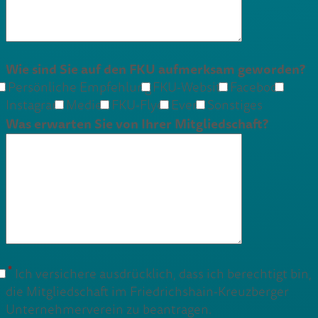
Wie sind Sie auf den FKU aufmerksam geworden?
Persönliche Empfehlung
FKU-Website
Facebook
Instagram
Medien
FKU-Flyer
Event
Sonstiges
Was erwarten Sie von Ihrer Mitgliedschaft?
*
Ich versichere ausdrücklich, dass ich berechtigt bin,
die Mitgliedschaft im Friedrichshain-Kreuzberger
Unternehmerverein zu beantragen.