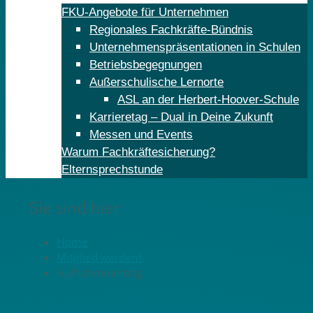
FKU-Angebote für Unternehmen
Regionales Fachkräfte-Bündnis
Unternehmenspräsentationen in Schulen
Betriebsbegegnungen
Außerschulische Lernorte
ASL an der Herbert-Hoover-Schule
Karrieretag – Dual in Deine Zukunft
Messen und Events
Warum Fachkräftesicherung?
Elternsprechstunde
Sie sind hier:
Home
Mitglied werden!
Aufnahmeantrag