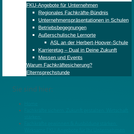
FKU-Angebote für Unternehmen
Regionales Fachkräfte-Bündnis
Unternehmenspräsentationen in Schulen
Betriebsbegegnungen
Außerschulische Lernorte
ASL an der Herbert-Hoover-Schule
Karrieretag – Dual in Deine Zukunft
Messen und Events
Warum Fachkräftesicherung?
Elternsprechstunde
Sie sind hier:
Home
Fachkräfte sichern. Zukunft gestalten. Wirtschaft
stärken.
Fachkräfte gewinnen & Ausbildung stärken:
Wirksame FKU-Angebote für Ihr Unternehmen