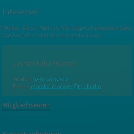
Interesse?
Melden Sie sich bei uns. Wir besprechen gemeinsam,
wie ein Besuch bei Ihnen aussehen kann.
Leonie Müller-Moewes
Telefon:
(030) 26305101
E-Mail:
mueller-moewes@fku.berlin
Mitglied werden