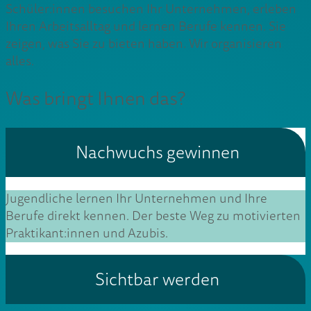
Schüler:innen besuchen Ihr Unternehmen, erleben
Ihren Arbeitsalltag und lernen Berufe kennen. Sie
zeigen, was Sie zu bieten haben. Wir organisieren
alles.
Was bringt Ihnen das?
Nachwuchs gewinnen
Jugendliche lernen Ihr Unternehmen und Ihre
Berufe direkt kennen. Der beste Weg zu motivierten
Praktikant:innen und Azubis.
Sichtbar werden