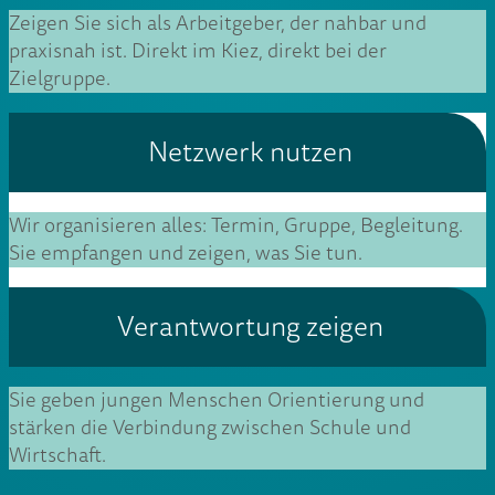
Zeigen Sie sich als Arbeitgeber, der nahbar und
praxisnah ist. Direkt im Kiez, direkt bei der
Zielgruppe.
Netzwerk nutzen
Wir organisieren alles: Termin, Gruppe, Begleitung.
Sie empfangen und zeigen, was Sie tun.
Verantwortung zeigen
Sie geben jungen Menschen Orientierung und
stärken die Verbindung zwischen Schule und
Wirtschaft.