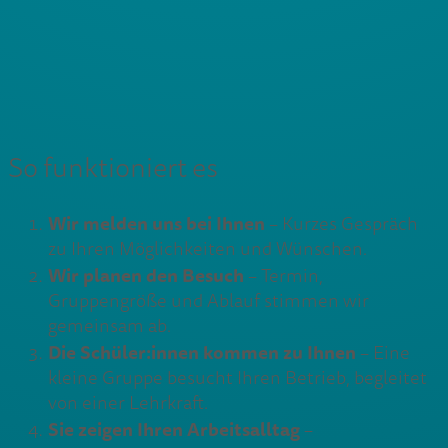
So funktioniert es
Wir melden uns bei Ihnen
– Kurzes Gespräch
zu Ihren Möglichkeiten und Wünschen.
Wir planen den Besuch
– Termin,
Gruppengröße und Ablauf stimmen wir
gemeinsam ab.
Die Schüler:innen kommen zu Ihnen
– Eine
kleine Gruppe besucht Ihren Betrieb, begleitet
von einer Lehrkraft.
Sie zeigen Ihren Arbeitsalltag
–