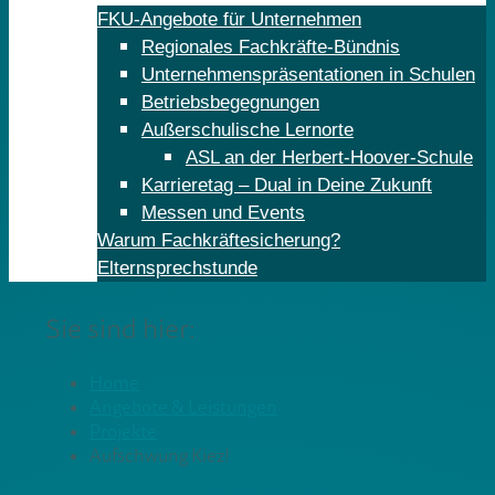
FKU-Angebote für Unternehmen
Regionales Fachkräfte-Bündnis
Unternehmenspräsentationen in Schulen
Betriebsbegegnungen
Außerschulische Lernorte
ASL an der Herbert-Hoover-Schule
Karrieretag – Dual in Deine Zukunft
Messen und Events
Warum Fachkräftesicherung?
Elternsprechstunde
Sie sind hier:
Home
Angebote & Leistungen
Projekte
Aufschwung Kiez!