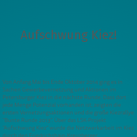
Aufschwung Kiez!
Von Anfang Mai bis Ende Oktober 2014 ging es in
Sachen Gewerbevernetzung und Aktionen im
Petersburger Kiez in die nächste Runde. Dass dort
jede Menge Potenzial vorhanden ist, zeigten die
ersten Vernetzungsaktionen und die große Kiezrallye
“Bunte Runde 2013”. Über das LSK-Projekt
“Aufschwung Kiez” wurde die Netzwerkarbeit im Kiez
durch den Friedrichshain-Kreuzberger