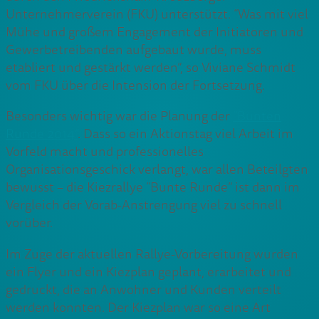
Unternehmerverein (FKU) unterstützt. “Was mit viel
Mühe und großem Engagement der Initiatoren und
Gewerbetreibenden aufgebaut wurde, muss
etabliert und gestärkt werden”, so Viviane Schmidt
vom FKU über die Intension der Fortsetzung.
Besonders wichtig war die Planung der
“Bunten
Runde 2014”
. Dass so ein Aktionstag viel Arbeit im
Vorfeld macht und professionelles
Organisationsgeschick verlangt, war allen Beteilgten
bewusst – die Kiezrallye “Bunte Runde” ist dann im
Vergleich der Vorab-Anstrengung viel zu schnell
vorüber.
Im Zuge der aktuellen Rallye-Vorbereitung wurden
ein Flyer und ein Kiezplan geplant, erarbeitet und
gedruckt, die an Anwohner und Kunden verteilt
werden konnten. Der Kiezplan war so eine Art