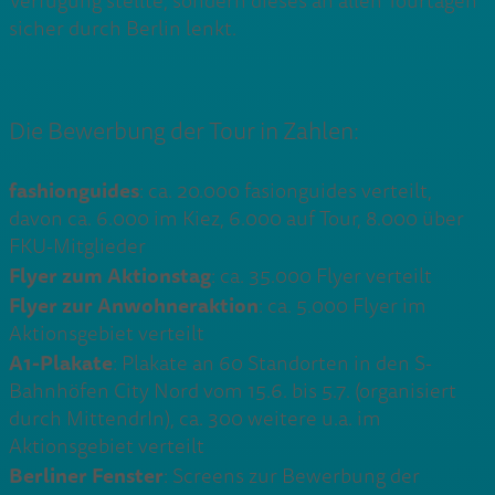
Verfügung stellte, sondern dieses an allen Tourtagen
sicher durch Berlin lenkt.
Die Bewerbung der Tour in Zahlen:
fashionguides
: ca. 20.000 fasionguides verteilt,
davon ca. 6.000 im Kiez, 6.000 auf Tour, 8.000 über
FKU-Mitglieder
Flyer zum Aktionstag
: ca. 35.000 Flyer verteilt
Flyer zur Anwohneraktion
: ca. 5.000 Flyer im
Aktionsgebiet verteilt
A1-Plakate
: Plakate an 60 Standorten in den S-
Bahnhöfen City Nord vom 15.6. bis 5.7. (organisiert
durch MittendrIn), ca. 300 weitere u.a. im
Aktionsgebiet verteilt
Berliner Fenster
: Screens zur Bewerbung der