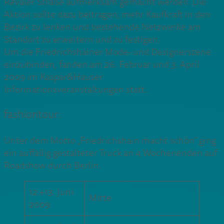
Revaler Straße aufmerksam gemacht werden. Die
Aktion sollte dazu beitragen, mehr Kaufkraft in den
Bezirk zu lenken und bestehende Netzwerke am
Standort zu erweitern und zu festigen.
Um die Friedrichshainer Mode- und Designerszene
einzubinden, fanden am 26. Februar und 3. April
2009 im Kaspar&Hauser
Informationsveranstaltungen statt.
fashiontour:
Unter dem Motto „Friedrichshain macht schön“ ging
ein auffällig gestalteter Truck an 4 Wochenenden auf
Roadshow durch Berlin.
12.+13. Juni
Mitte
2009