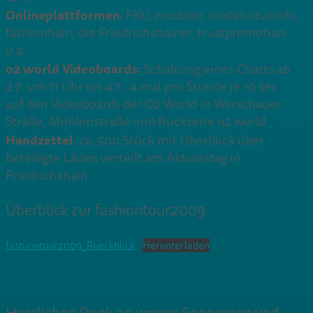
Onlineplattformen
: FKU, modulor, modelultur.info,
fashionhain, die Friedrichshainer, trustpromotion
u.a.
o2 world Videoboards:
Schaltung eines Charts ab
2.7. um 11 Uhr bis 4.7., 4 mal pro Stunde je 10 sec
auf den Videoboards der O2 World in Warschauer
Straße, Mühlenstraße und Rückseite o2 world
Handzettel
: ca. 500 Stück mit Überblick über
beteiligte Läden verteilt am Aktionstag in
Friedrichshain
Überblick zur fashiontour2009
fashiontour2009_Rueckblick
Herunterladen