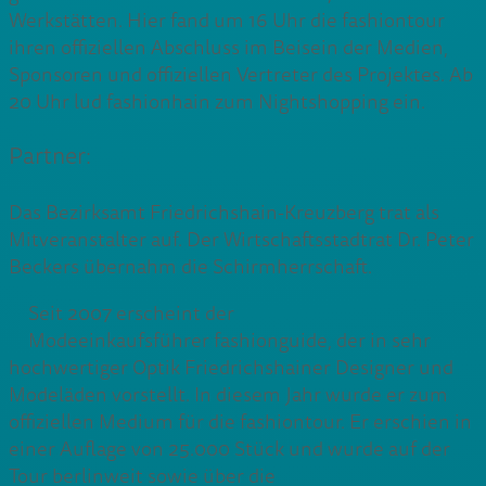
Werkstätten. Hier fand um 16 Uhr die fashiontour
ihren offiziellen Abschluss im Beisein der Medien,
Sponsoren und offiziellen Vertreter des Projektes. Ab
20 Uhr lud fashionhain zum Nightshopping ein.
Partner:
Das Bezirksamt Friedrichshain-Kreuzberg trat als
Mitveranstalter auf. Der Wirtschaftsstadtrat Dr. Peter
Beckers übernahm die Schirmherrschaft.
Seit 2007 erscheint der
Modeeinkaufsführer fashionguide, der in sehr
hochwertiger Optik Friedrichshainer Designer und
Modeläden vorstellt. In diesem Jahr wurde er zum
offiziellen Medium für die fashiontour. Er erschien in
einer Auflage von 25.000 Stück und wurde auf der
Tour berlinweit sowie über die