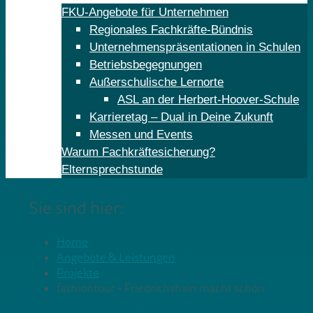
FKU-Angebote für Unternehmen
Regionales Fachkräfte-Bündnis
Unternehmenspräsentationen in Schulen
Betriebsbegegnungen
Außerschulische Lernorte
ASL an der Herbert-Hoover-Schule
Karrieretag – Dual in Deine Zukunft
Messen und Events
Warum Fachkräftesicherung?
Elternsprechstunde
Sie sind hier:
Home
Angebote & Leistungen
Projekte
fashiontour – Friedrichshain macht schön