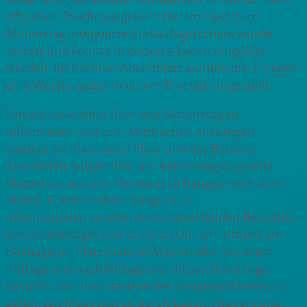
offiziellen Tourfinale gekürt. Der im Flyer zum
Aktionstag integrierte Einkaufsgutschein wurde
verlost und konnte in diesen 3 Läden eingelöst
werden. Im Berliner Abendblatt wurden die 3 Sieger
eine Woche später in einem Portrait vorgestellt.
Um die Anwohner über den Aktionstag zu
informieren und zum Mitmachen anzuregen,
wurden sie über einen Flyer und das Berliner
Abendblatt aufgerufen, am Aktionstag originelle
Klamotten aus den Fenstern zu hängen nach dem
Motto „Friedrichshain hängt raus“.
Informationen zu allen Aktivitäten fanden Besucher
des Aktionstages von 12 bis 20 Uhr am Infozelt am
Boxhagener Platz/Gabriel-Max-Straße. Vor allem
mittags und nachmittags war dieser Stand rege
besucht. Von hier startete der designpool.berlin zu
geführten Modetouren durch Läden, Ateliers und