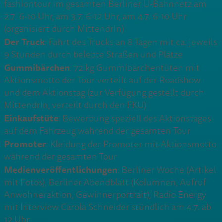
fashiontour im gesamten Berliner U-Bahnnetz am
2.7. 6-10 Uhr, am 3.7. 6-12 Uhr, am 4.7. 6-10 Uhr
(organisiert durch MittendrIn)
Der Truck
: Fahrt des Trucks an 8 Tagen mit ca. jeweils
9 Stunden durch belebte Straßen und Plätze
Gummibärchen
: 72 kg Gummibärchentüten mit
Aktionsmotto der Tour verteilt auf der Roadshow
und dem Aktionstag (zur Verfügung gestellt durch
MittendrIn, verteilt durch den FKU)
Einkaufstüte
: Bewerbung speziell des Aktionstages
auf dem Fahrzeug während der gesamten Tour
Promoter
: Kleidung der Promoter mit Aktionsmotto
während der gesamten Tour
Medienveröffentlichungen
: Berliner Woche (Artikel
mit Fotos), Berliner Abendblatt (Kolumnen, Aufruf
Anwohneraktion, Gewinnerportrait), Radio Energy
mit Interview Carola Schneider stündlich am 4.7. ab
12 Uhr