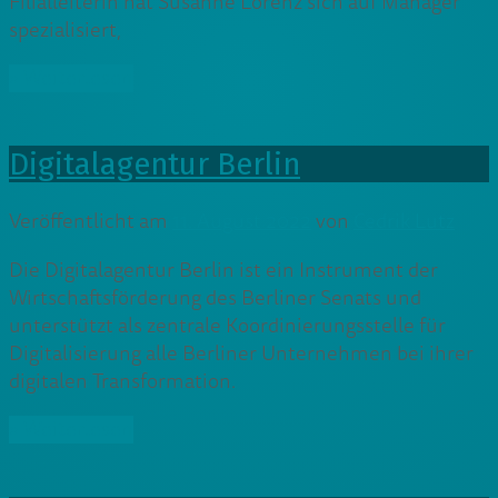
Filialleiterin hat Susanne Lorenz sich auf Manager
spezialisiert,
» Weiterlesen
Digitalagentur Berlin
Veröffentlicht am
11. August 2022
von
Cedrik Lutz
Die Digitalagentur Berlin ist ein Instrument der
Wirtschaftsförderung des Berliner Senats und
unterstützt als zentrale Koordinierungsstelle für
Digitalisierung alle Berliner Unternehmen bei ihrer
digitalen Transformation.
» Weiterlesen