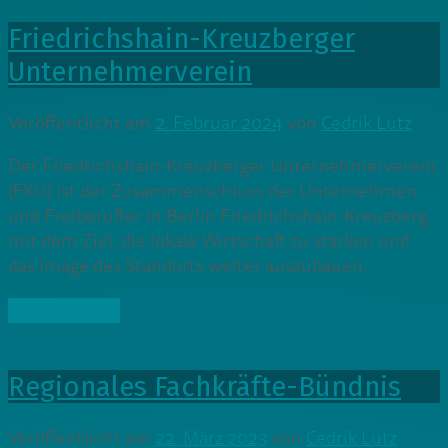
Friedrichshain-Kreuzberger
Unternehmerverein
Veröffentlicht am
2. Februar 2024
von
Cedrik Lutz
Der Friedrichshain-Kreuzberger Unternehmerverein
(FKU) ist der Zusammenschluss der Unternehmen
und Freiberufler in Berlin Friedrichshain-Kreuzberg,
mit dem Ziel, die lokale Wirtschaft zu stärken und
das Image des Standorts weiter auszubauen.
» Weiterlesen
Regionales Fachkräfte-Bündnis
Veröffentlicht am
22. März 2023
von
Cedrik Lutz