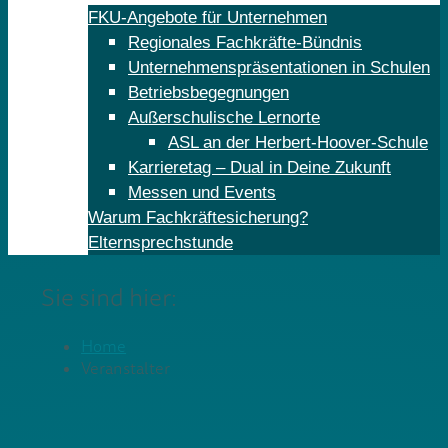
FKU-Angebote für Unternehmen
Regionales Fachkräfte-Bündnis
Unternehmenspräsentationen in Schulen
Betriebsbegegnungen
Außerschulische Lernorte
ASL an der Herbert-Hoover-Schule
Karrieretag – Dual in Deine Zukunft
Messen und Events
Warum Fachkräftesicherung?
Elternsprechstunde
Sie sind hier:
Home
Veranstalter