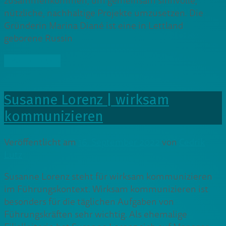
zusammenkommen, um gemeinsam sinnvolle,
nützliche, nachhaltige Projekte umzusetzen. Die
Gründerin Marina Diané ist eine in Lettland
geborene Russin
» Weiterlesen
Susanne Lorenz | wirksam
kommunizieren
Veröffentlicht am
16. September 2022
von
Cedrik
Lutz
Susanne Lorenz steht für wirksam kommunizieren
im Führungskontext. Wirksam kommunizieren ist
besonders für die täglichen Aufgaben von
Führungskräften sehr wichtig. Als ehemalige