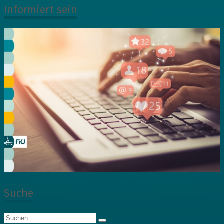
Informiert sein
Suche
Suche