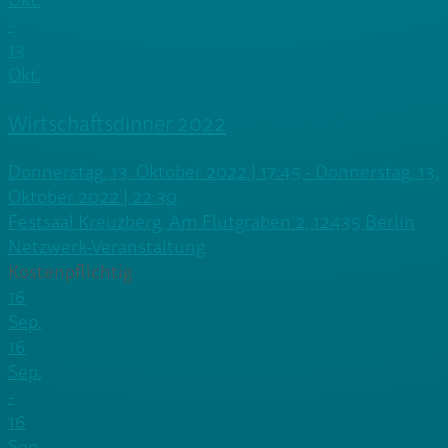
Okt.
-
13
Okt.
Wirtschaftsdinner 2022
Donnerstag, 13. Oktober 2022 | 17:45 - Donnerstag, 13.
Oktober 2022 | 22:30
Festsaal Kreuzberg, Am Flutgraben 2, 12435 Berlin
Netzwerk-Veranstaltung
Kostenpflichtig
16
Sep.
16
Sep.
-
16
Sep.