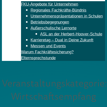
FKU-Angebote für Unternehmen
Regionales Fachkräfte-Bündnis
Unternehmenspräsentationen in Schulen
Betriebsbegegnungen
Außerschulische Lernorte
ASL an der Herbert-Hoover-Schule
Karrieretag – Dual in Deine Zukunft
Messen und Events
Warum Fachkräftesicherung?
Elternsprechstunde
Veranstaltungskategorie:
Wirtschaftsempfang