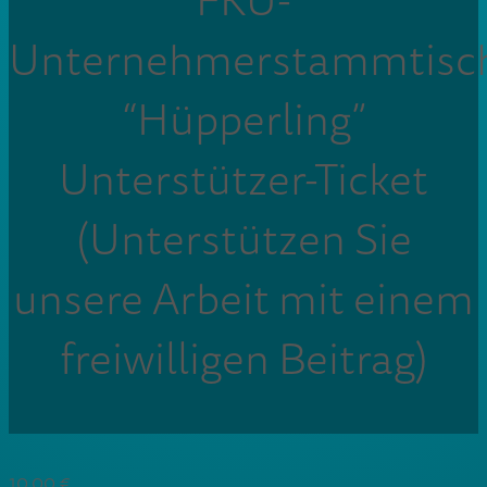
FKU-
Unternehmerstammtisc
“Hüpperling”
Unterstützer-Ticket
(Unterstützen Sie
unsere Arbeit mit einem
freiwilligen Beitrag)
10,00
€