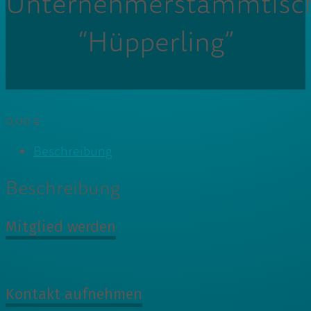
Unternehmerstammtisc
“Hüpperling”
0,00
€
Beschreibung
Beschreibung
Mitglied werden
Kontakt aufnehmen