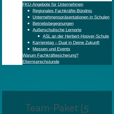
FKU-Angebote für Unternehmen
Regionales Fachkräfte-Bündnis
Unternehmenspräsentationen in Schulen
Betriebsbegegnungen
Außerschulische Lernorte
ASL an der Herbert-Hoover-Schule
Karrieretag – Dual in Deine Zukunft
Messen und Events
Warum Fachkräftesicherung?
Elternsprechstunde
Team-Paket (5