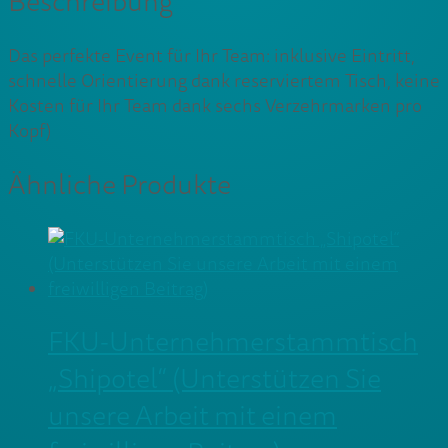
Beschreibung
Das perfekte Event für Ihr Team: inklusive Eintritt,
schnelle Orientierung dank reserviertem Tisch, keine
Kosten für Ihr Team dank sechs Verzehrmarken pro
Kopf)
Ähnliche Produkte
FKU-Unternehmerstammtisch
„Shipotel“ (Unterstützen Sie
unsere Arbeit mit einem