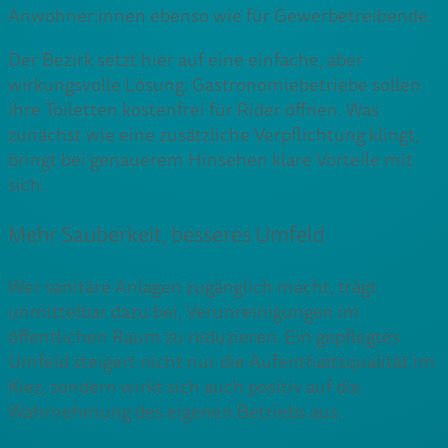
Anwohner:innen ebenso wie für Gewerbetreibende.
Der Bezirk setzt hier auf eine einfache, aber
wirkungsvolle Lösung: Gastronomiebetriebe sollen
ihre Toiletten kostenfrei für Rider öffnen. Was
zunächst wie eine zusätzliche Verpflichtung klingt,
bringt bei genauerem Hinsehen klare Vorteile mit
sich.
Mehr Sauberkeit, besseres Umfeld
Wer sanitäre Anlagen zugänglich macht, trägt
unmittelbar dazu bei, Verunreinigungen im
öffentlichen Raum zu reduzieren. Ein gepflegtes
Umfeld steigert nicht nur die Aufenthaltsqualität im
Kiez, sondern wirkt sich auch positiv auf die
Wahrnehmung des eigenen Betriebs aus.