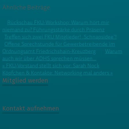
Ähnliche Beiträge
Rückschau FKU-Workshop: Warum hört mir
niemand zu? Führungsstärke durch Präsenz
Treffen sich zwei FKU Mitglieder! „Schnapsidee“!
Offene Sprechstunde für Gewerbetreibende im
Ordnungsamt Friedrichshain-Kreuzberg
Warum
auch wir über ADHS sprechen müssen…
Beitragsnavigation
« FKU-Vorstand stellt sich vor: Sarah Nock
Köpfchen & Kontakte: Networking mal anders »
Mitglied werden
Kontakt aufnehmen