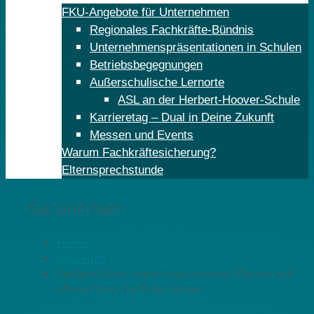
FKU-Angebote für Unternehmen
Regionales Fachkräfte-Bündnis
Unternehmenspräsentationen in Schulen
Betriebsbegegnungen
Außerschulische Lernorte
ASL an der Herbert-Hoover-Schule
Karrieretag – Dual in Deine Zukunft
Messen und Events
Warum Fachkräftesicherung?
Elternsprechstunde
Sie sind hier:
Home
Aktuelles
Saubere Kieze, starke Gastronomie: Warum sich
offene Türen für Rider lohnen