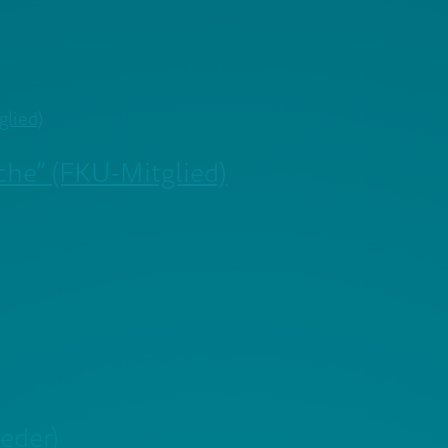
he” (FKU-Mitglied)
eder)