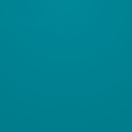
ng” (FKU-Mitglied)