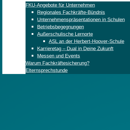
FKU-Angebote für Unternehmen
Regionales Fachkräfte-Bündnis
Unternehmenspräsentationen in Schulen
Betriebsbegegnungen
Außerschulische Lernorte
ASL an der Herbert-Hoover-Schule
Karrieretag – Dual in Deine Zukunft
Messen und Events
Warum Fachkräftesicherung?
Elternsprechstunde