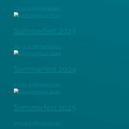
70,00
€
Weiterlesen
Sommerfest 2023
38,00
€
Weiterlesen
Sommerfest 2024
45,00
€
Weiterlesen
Sommerfest 2025
49,00
€
Weiterlesen