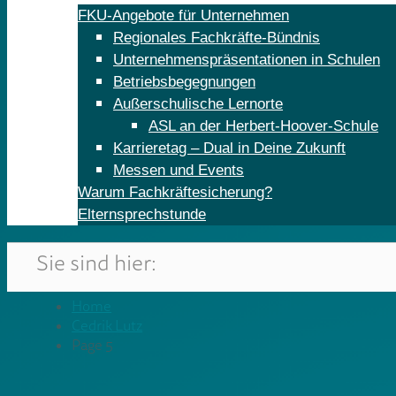
FKU-Angebote für Unternehmen
Regionales Fachkräfte-Bündnis
Unternehmenspräsentationen in Schulen
Betriebsbegegnungen
Außerschulische Lernorte
ASL an der Herbert-Hoover-Schule
Karrieretag – Dual in Deine Zukunft
Messen und Events
Warum Fachkräftesicherung?
Elternsprechstunde
Sie sind hier:
Home
Cedrik Lutz
Page 5