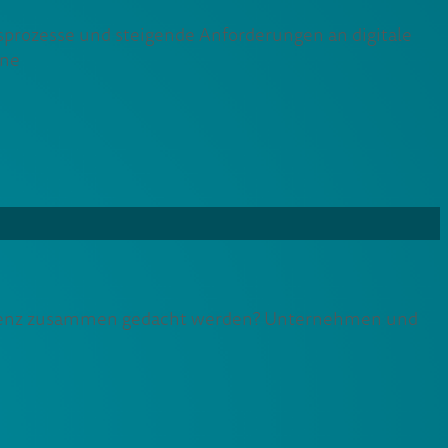
sprozesse und steigende Anforderungen an digitale
ine
elligenz zusammen gedacht werden? Unternehmen und