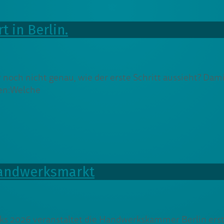
t in Berlin.
h nicht genau, wie der erste Schritt aussieht? Damit s
gen:Welche
handwerksmarkt
s 2026 veranstaltet die Handwerkskammer Berlin ers