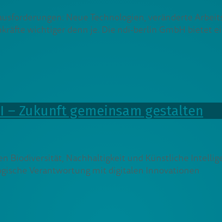
rausforderungen: Neue Technologien, veränderte Arbeit
räfte wichtiger denn je. Die ndi-berlin GmbH bietet e
KI – Zukunft gemeinsam gestalten
nen Biodiversität, Nachhaltigkeit und Künstliche Int
ogische Verantwortung mit digitalen Innovationen