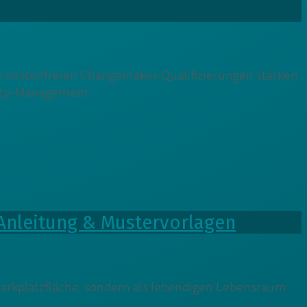
Die kostenfreien Changemaker-Qualifizierungen stärken
rsity-Management
. Anleitung & Mustervorlagen
 Parkplatzfläche, sondern als lebendigen Lebensraum