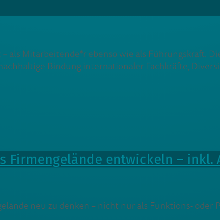
t – als Mitarbeitende*r ebenso wie als Führungskraft. 
 nachhaltige Bindung internationaler Fachkräfte, Dive
ürs Firmengelände entwickeln – inkl
ngelände neu zu denken – nicht nur als Funktions- oder