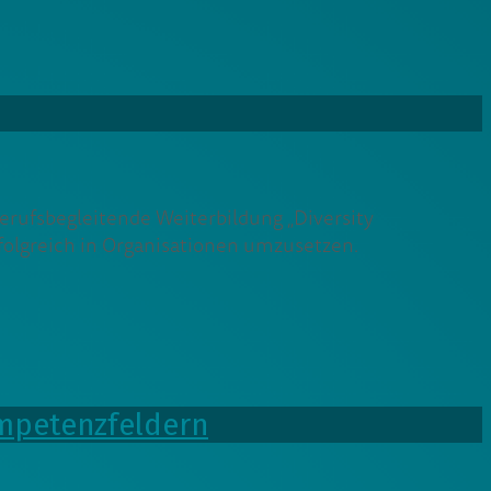
rufsbegleitende Weiterbildung „Diversity
folgreich in Organisationen umzusetzen.
Kompetenzfeldern