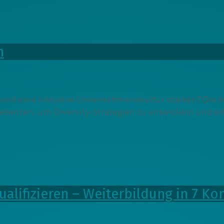
n
und eine inklusive Unternehmenskultur stärken? Die be
etenzen, um Diversity-Strategien zu entwickeln und er
qualifizieren – Weiterbildung in 7 