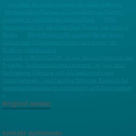
Ihre Idee. Ihr Unternehmen. Ihr Start in Berlin.
Moderne Büroflächen im Umweltforum Berlin –
Arbeiten in nachhaltiger Atmosphäre
FKU-
Partnerticket für das GreenSign Future Lab 2025 in
Berlin
DIHK Projekt UBi und IHK Berlin feiern
Geburtstag: Erfolgsgeschichten aus einem Jahr
Biodiversitätsbündnis
Beitragsnavigation
« Schule trifft Wirtschaft: So war das Get-Together des
Projekts „Außerschulische Lernorte“ im Juni 2024
Gelingende Führung und das Gedächtnis von
Unternehmen – von Caroline Winning, Expertin für
integrale Entwicklung von Mensch und Organisation
»
Mitglied werden
Kontakt aufnehmen