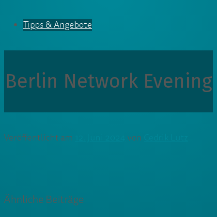
Tipps & Angebote
Berlin Network Evening
Veröffentlicht am
12. Juni 2024
von
Cedrik Lutz
Ähnliche Beiträge