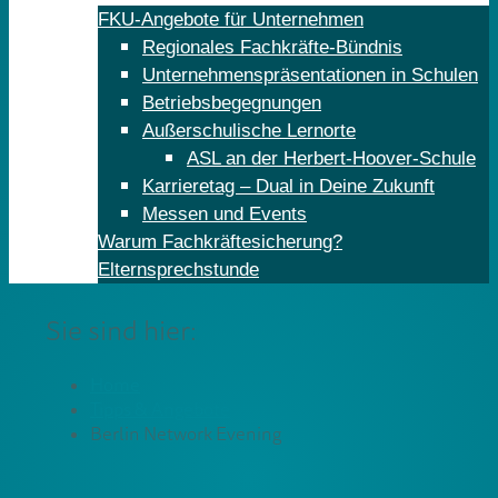
FKU-Angebote für Unternehmen
Regionales Fachkräfte-Bündnis
Unternehmenspräsentationen in Schulen
Betriebsbegegnungen
Außerschulische Lernorte
ASL an der Herbert-Hoover-Schule
Karrieretag – Dual in Deine Zukunft
Messen und Events
Warum Fachkräftesicherung?
Elternsprechstunde
Sie sind hier:
Home
Tipps & Angebote
Berlin Network Evening