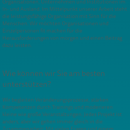
Organisationen, Unternehmen und Institutionen im
In- und Ausland. Im Mittelpunkt unserer Arbeit steht
die leistungsfähige Organisation mit Sinn für die
Menschen. Wir möchten Organisationen und
Einzelpersonen fit machen für die
Herausforderungen von morgen und einen Beitrag
dazu leisten.
Wie können wir Sie am besten
unterstützen?
Wir begleiten Veränderungsprozesse, stärken
Kompetenzen durch Trainings und moderieren
kleine wie große Veranstaltungen. Jedes Projekt ist
anders, aber wir gehen immer gleich in die
Zusammenarbeit: Mit vielen Fragen und einem