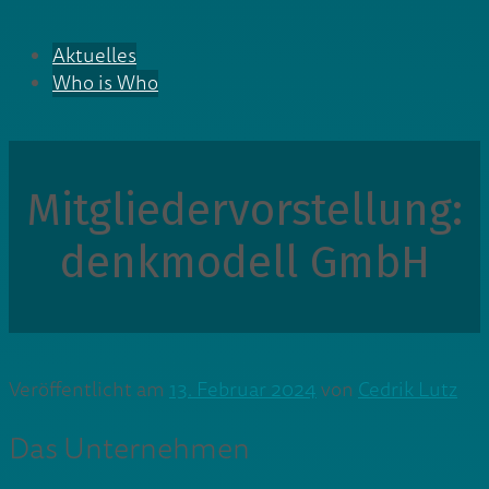
Aktuelles
Who is Who
Mitgliedervorstellung:
denkmodell GmbH
Veröffentlicht am
13. Februar 2024
von
Cedrik Lutz
Das Unternehmen