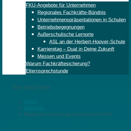
FKU-Angebote für Unternehmen
Regionales Fachkräfte-Bündnis
Unternehmenspräsentationen in Schulen
Betriebsbegegnungen
Außerschulische Lernorte
ASL an der Herbert-Hoover-Schule
Karrieretag – Dual in Deine Zukunft
Messen und Events
Warum Fachkräftesicherung?
Elternsprechstunde
Sie sind hier:
Home
Aktuelles
Mitgliedervorstellung: denkmodell GmbH