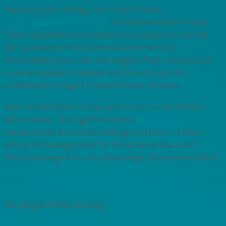
Raus aus dem Alltag, rein in den Fokus:
Führungskräfteklausuren
mit denkmodell bringen
Führungskräfte miteinander ins Gespräch. Fernab
der operativen Hektik moderieren wir Ihre
Veranstaltung so, dass sie zielgerichtet, strukturiert
und raumgebend abläuft und Sie sich auf die
inhaltlichen Fragen konzentrieren können.
Vom inhaltlichen Austausch bis zum informellen
Miteinander: Eine gemeinsame
Teamklausur
–
idealerweise fernab des Alltagrauschens – bietet
eine gute Gelegenheit für Zwischenschau und
Vereinbarungen für die zukünftige Zusammenarbeit.
Strategieentwicklung