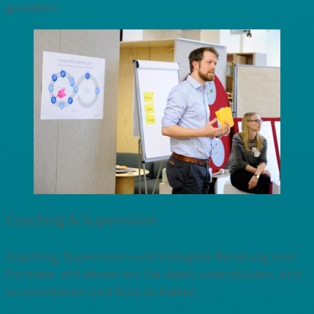
gestalten.
Coaching & Supervision
Coaching, Supervision und kollegiale Beratung sind
Formate, mit denen wir Sie dabei unterstützen, sich
zu orientieren und Kurs zu halten.