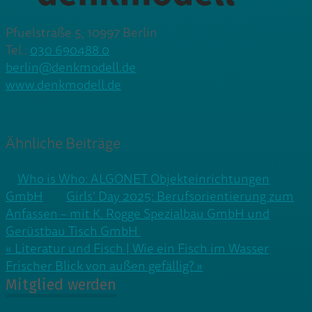
Pfuelstraße 5, 10997 Berlin
Tel.:
030 690488 0
berlin@denkmodell.de
www.denkmodell.de
Ähnliche Beiträge
Who is Who: ALGONET Objekteinrichtungen
GmbH
Girls’ Day 2025: Berufsorientierung zum
Anfassen – mit K. Rogge Spezialbau GmbH und
Gerüstbau Tisch GmbH
Beitragsnavigation
« Literatur und Fisch | Wie ein Fisch im Wasser
Frischer Blick von außen gefällig? »
Mitglied werden