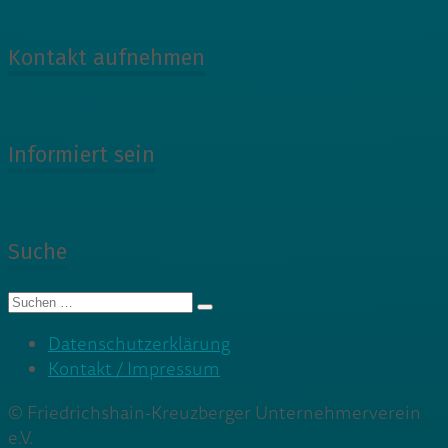
Kontakt aufnehmen
Informiert sein
Suche
Suche
nach:
Datenschutzerklärung
Kontakt / Impressum
© Friedrichshain-Kreuzberger Unternehmerverein
e.V.