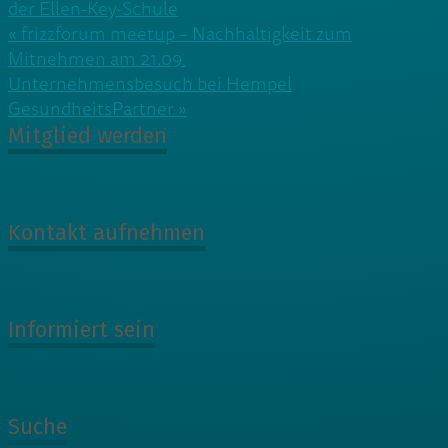
der Ellen-Key-Schule
Beitragsnavigation
« frizzforum meetup – Nachhaltigkeit zum
Mitnehmen am 21.09.
Unternehmensbesuch bei Hempel
GesundheitsPartner »
Mitglied werden
Kontakt aufnehmen
Informiert sein
Suche