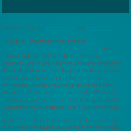
Veröffentlicht am
27. Mai 2025
von
Cedrik Lutz
Ende Mai veranstaltete das Projekt
NIU+ –
Newcomer in Unternehmensnachfolge
unter
Trägerschaft der LOK.a.Motion GmbH ein
Fachgespräch in den Räumen der Bürgschaftsbank
Berlin-Brandenburg. Die Projektleiterin Alexandra
Geiser begrüßte rund 30 Teilnehmende aus
Wirtschaft, Verwaltung und Beratung zu einem
intensiven Austausch über innovative Wege zur
Förderung von Unternehmensnachfolgen durch
Menschen mit Migrations- oder Fluchterfahrung.
Im Mittelpunkt der Veranstaltung stand die Frage,
wie Newcomer besser auf die Übernahme kleiner