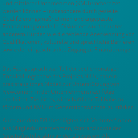
und mittlerer Unternehmen (KMU) vorbereitet
werden können – insbesondere durch gezielte
Qualifizierungsmaßnahmen und angepasste
Finanzierungsmodelle. Diskutiert wurden unter
anderem Hürden wie die fehlende Anerkennung von
Qualifikationen, kulturelle und sprachliche Barrieren
sowie der eingeschränkte Zugang zu Finanzierungen.
Das Fachgespräch war Teil der sechsmonatigen
Entwicklungsphase des Projekts NIU+, das ein
praxistaugliches Modell zur Unterstützung von
Newcomern in der Unternehmensnachfolge
erarbeitet. Ziel ist es, wirtschaftliche Teilhabe zu
fördern und KMU im Generationswechsel zu stärken.
Auch aus dem FKU beteiligten sich Vertreter*innen
aus Mitgliedsunternehmen, Vorstand sowie der
Geschäftsstelle aktiv an der Diskussion. Als