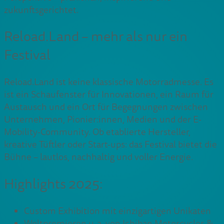
zukunftsgerichtet.
Reload.Land – mehr als nur ein
Festival
Reload.Land ist keine klassische Motorradmesse. Es
ist ein Schaufenster für Innovationen, ein Raum für
Austausch und ein Ort für Begegnungen zwischen
Unternehmen, Pionier:innen, Medien und der E-
Mobility-Community. Ob etablierte Hersteller,
kreative Tüftler oder Start-ups: das Festival bietet die
Bühne – lautlos, nachhaltig und voller Energie.
Highlights 2025:
Custom Exhibition mit einzigartigen Unikaten
Weltpremieren u. a. von Ichiban Motorcycles &