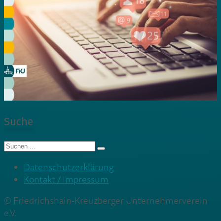
Suche
Suche
nach:
Datenschutzerklärung
Kontakt / Impressum
© Friedrichshain-Kreuzberger Unternehmerverein
e.V.