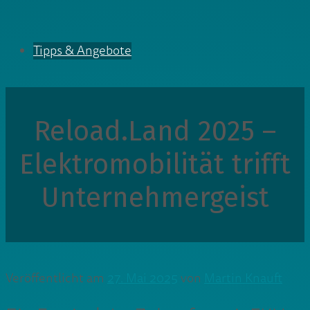
Tipps & Angebote
Reload.Land 2025 –
Elektromobilität trifft
Unternehmergeist
Veröffentlicht am
27. Mai 2025
von
Martin Knauft