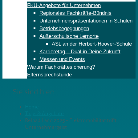
FKU-Angebote für Unternehmen
Regionales Fachkräfte-Bündnis
Unternehmenspräsentationen in Schulen
Betriebsbegegnungen
Außerschulische Lernorte
ASL an der Herbert-Hoover-Schule
Karrieretag – Dual in Deine Zukunft
Messen und Events
Warum Fachkräftesicherung?
Elternsprechstunde
Sie sind hier:
Home
Tipps & Angebote
Reload.Land 2025 – Elektromobilität trifft
Unternehmergeist