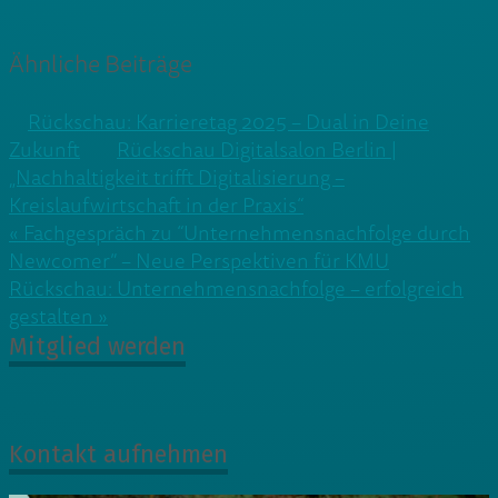
Ähnliche Beiträge
Rückschau: Karrieretag 2025 – Dual in Deine
Zukunft
Rückschau Digitalsalon Berlin |
„Nachhaltigkeit trifft Digitalisierung –
Kreislaufwirtschaft in der Praxis“
Beitragsnavigation
« Fachgespräch zu “Unternehmensnachfolge durch
Newcomer” – Neue Perspektiven für KMU
Rückschau: Unternehmensnachfolge – erfolgreich
gestalten »
Mitglied werden
Kontakt aufnehmen