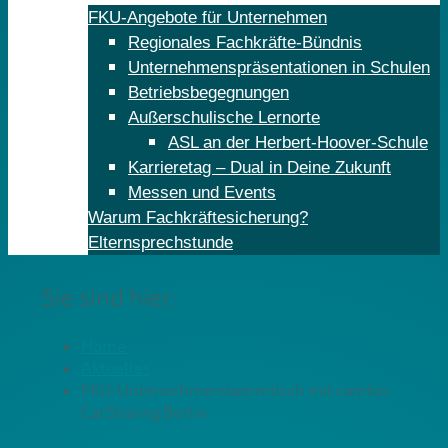
FKU-Angebote für Unternehmen
Regionales Fachkräfte-Bündnis
Unternehmenspräsentationen in Schulen
Betriebsbegegnungen
Außerschulische Lernorte
ASL an der Herbert-Hoover-Schule
Karrieretag – Dual in Deine Zukunft
Messen und Events
Warum Fachkräftesicherung?
Elternsprechstunde
Sie sind hier:
Home
Aktuelles
FKU-Unternehmerstammtisch mit cambio
CarSharing Berlin