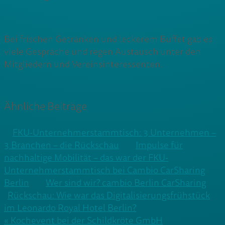
Bei frischen Getränken und leckerem Buffet gab es
viele Gespräche und regen Austausch unter den
Mitgliedern und Vereinsinteressenten.
Ähnliche Beiträge
FKU-Unternehmerstammtisch: 3 Unternehmen –
3 Branchen – die Rückschau
Impulse für
nachhaltige Mobilität – das war der FKU-
Unternehmerstammtisch bei Cambio CarSharing
Berlin
Wer sind wir? cambio Berlin CarSharing
Rückschau: Wie war das Digitalisierungsfrühstück
im Leonardo Royal Hotel Berlin?
Beitragsnavigation
« Kochevent bei der Schildkröte GmbH