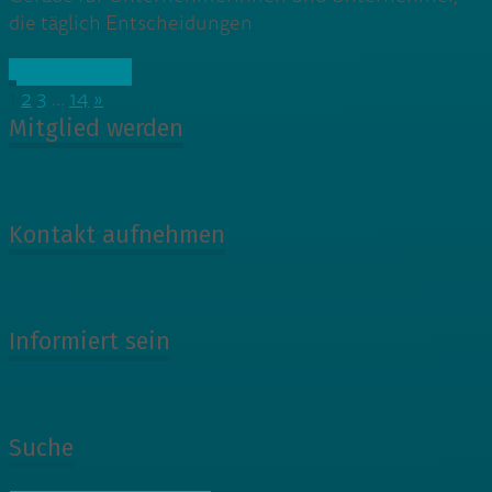
die täglich Entscheidungen
» Weiterlesen
1
2
3
…
14
»
Mitglied werden
Kontakt aufnehmen
Informiert sein
Suche