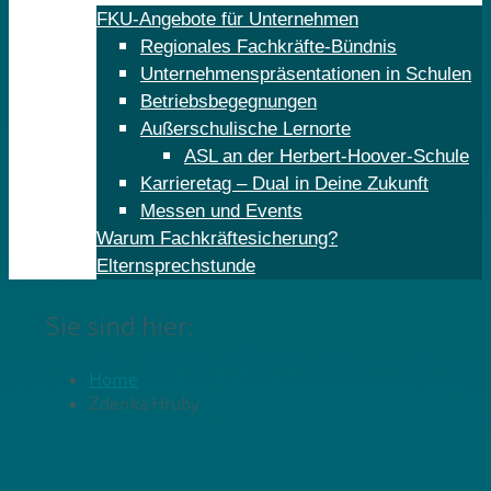
FKU-Angebote für Unternehmen
Regionales Fachkräfte-Bündnis
Unternehmenspräsentationen in Schulen
Betriebsbegegnungen
Außerschulische Lernorte
ASL an der Herbert-Hoover-Schule
Karrieretag – Dual in Deine Zukunft
Messen und Events
Warum Fachkräftesicherung?
Elternsprechstunde
Sie sind hier:
Home
Zdenka Hruby