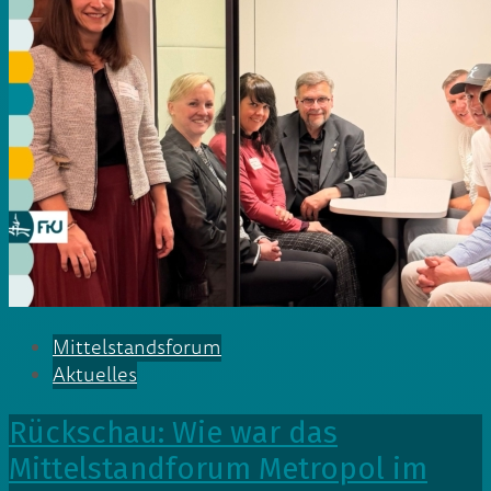
Mittelstandsforum
Aktuelles
Rückschau: Wie war das
Mittelstandforum Metropol im