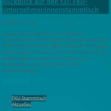
Rückblick auf den 137. FKU-
Unternehmer:innenstammtisch
Veröffentlicht am
10. Juni 2026
von
Zdenka Hruby
Impulse, die nachwirken, und intensiver
unternehmerischer Austausch: Das traditionsreiche
Netzwerkevent bei der Algonet Objekteinrichtungen
GmbH zeigte einmal mehr, wie wertvoll persönliche
Begegnungen für Unternehmerinnen und
Unternehmer sind. Detlef Heinze, FKU-
Vorstandsmitglied,
» Weiterlesen
FKU-Stammtisch
Aktuelles