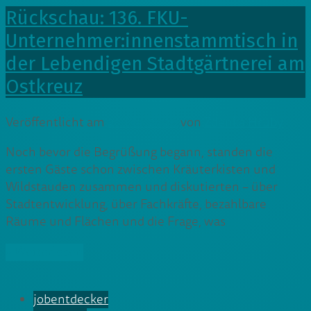
Rückschau: 136. FKU-
Unternehmer:innenstammtisch in
der Lebendigen Stadtgärtnerei am
Ostkreuz
Veröffentlicht am
21. Mai 2026
von
Zdenka Hruby
Noch bevor die Begrüßung begann, standen die
ersten Gäste schon zwischen Kräuterkisten und
Wildstauden zusammen und diskutierten – über
Stadtentwicklung, über Fachkräfte, bezahlbare
Räume und Flächen und die Frage, was
» Weiterlesen
jobentdecker