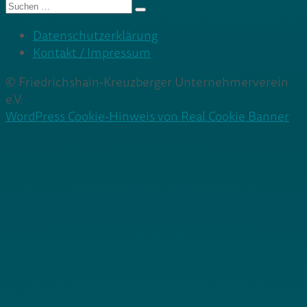
Suche
nach:
Datenschutzerklärung
Kontakt / Impressum
© Friedrichshain-Kreuzberger Unternehmerverein
e.V.
WordPress Cookie-Hinweis von Real Cookie Banner