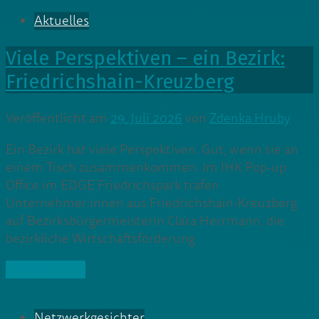
Aktuelles
Viele Perspektiven – ein Bezirk:
Friedrichshain-Kreuzberg
Veröffentlicht am
29. Juli 2026
von
Zdenka Hruby
Ein Bezirk hat viele Perspektiven. Gut, wenn sie an
einem Tisch zusammenkommen. Im IHK Pop-up
Office im EDGE Friedrichspark trafen
Unternehmer:innen aus Friedrichshain-Kreuzberg
auf Bezirksbürgermeisterin Clara Herrmann, die
bezirkliche Wirtschaftsförderung
» Weiterlesen
Netzwerkgesichter