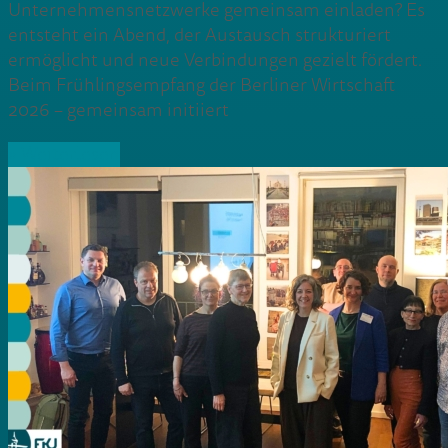
Unternehmensnetzwerke gemeinsam einladen? Es
entsteht ein Abend, der Austausch strukturiert
ermöglicht und neue Verbindungen gezielt fördert.
Beim Frühlingsempfang der Berliner Wirtschaft
2026 – gemeinsam initiiert
» Weiterlesen