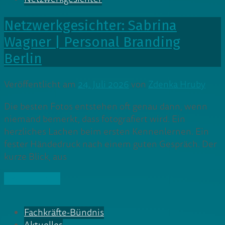
Netzwerkgesichter: Sabrina
Wagner | Personal Branding
Berlin
Veröffentlicht am
24. Juli 2026
von
Zdenka Hruby
Die besten Fotos entstehen oft genau dann, wenn
niemand bemerkt, dass fotografiert wird. Ein
herzliches Lachen beim ersten Kennenlernen. Ein
fester Händedruck nach einem guten Gespräch. Der
kurze Blick, aus
» Weiterlesen
Fachkräfte-Bündnis