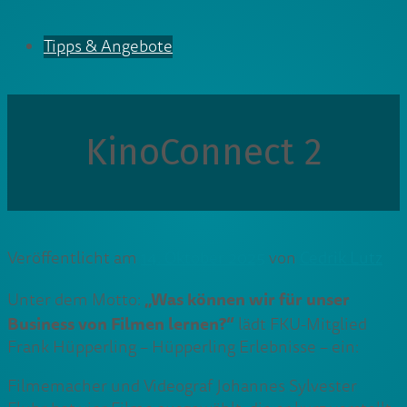
Tipps & Angebote
KinoConnect 2
Veröffentlicht am
14. Oktober 2025
von
Cedrik Lutz
„Was können wir für unser
Unter dem Motto:
Business von Filmen lernen?“
lädt FKU-Mitglied
Frank Hüpperling – Hüpperling Erlebnisse – ein:
Filmemacher und Videograf Johannes Sylvester