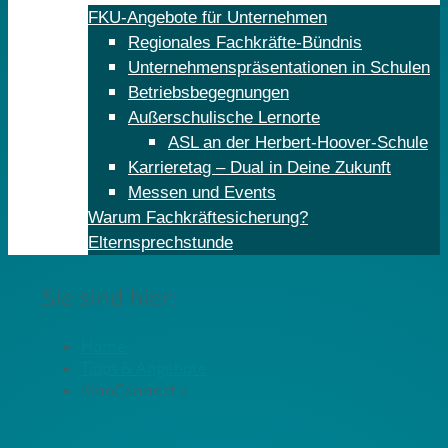
FKU-Angebote für Unternehmen
Regionales Fachkräfte-Bündnis
Unternehmenspräsentationen in Schulen
Betriebsbegegnungen
Außerschulische Lernorte
ASL an der Herbert-Hoover-Schule
Karrieretag – Dual in Deine Zukunft
Messen und Events
Warum Fachkräftesicherung?
Elternsprechstunde
Sie sind hier:
Home
Tipps & Angebote
KinoConnect 2