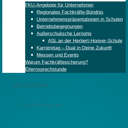
FKU-Angebote für Unternehmen
Regionales Fachkräfte-Bündnis
Unternehmenspräsentationen in Schulen
Betriebsbegegnungen
Außerschulische Lernorte
ASL an der Herbert-Hoover-Schule
Karrieretag – Dual in Deine Zukunft
Messen und Events
Warum Fachkräftesicherung?
Elternsprechstunde
Sie sind hier:
Home
Die FKU-Mitglieder