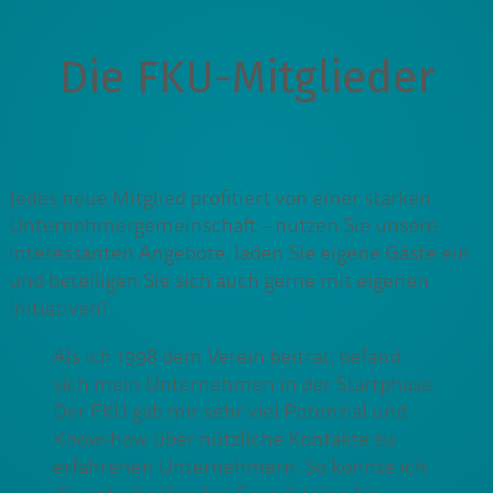
Die FKU-Mitglieder
Jedes neue Mitglied profitiert von einer starken
Unternehmergemeinschaft – nutzen Sie unsere
interessanten Angebote, laden Sie eigene Gäste ein
und beteiligen Sie sich auch gerne mit eigenen
Initiativen!
Als ich 1998 dem Verein beitrat, befand
sich mein Unternehmen in der Startphase.
Der FKU gab mir sehr viel Potenzial und
Know-how über nützliche Kontakte zu
erfahrenen Unternehmern. So konnte ich