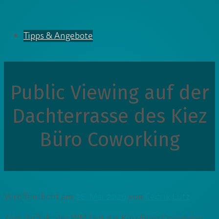
Tipps & Angebote
Public Viewing auf der
Dachterrasse des Kiez
Büro Coworking
Veröffentlicht am
28. Mai 2026
von
Cedrik Lutz
Zum Auftakt der WM lädt das Kiez Büro Coworking