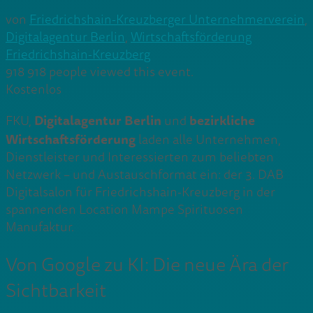
von
Friedrichshain-Kreuzberger Unternehmerverein
,
Digitalagentur Berlin
,
Wirtschaftsförderung
Friedrichshain-Kreuzberg
918
918 people viewed this event.
Kostenlos
Digitalagentur Berlin
bezirkliche
FKU,
und
Wirtschaftsförderung
laden alle Unternehmen,
Dienstleister und Interessierten zum beliebten
Netzwerk – und Austauschformat ein: der 3. DAB
Digitalsalon für Friedrichshain-Kreuzberg in der
spannenden Location Mampe Spirituosen
Manufaktur.
Von Google zu KI: Die neue Ära der
Sichtbarkeit