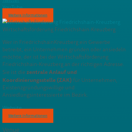
Twitter
YouTube
Weitere Informationen
Wirtschaftsförderung Friedrichshain-Kreuzberg
Wer in Friedrichshain­Kreuzberg ein Gewerbe
betreibt, ein Unternehmen gründen oder ansiedeln
möchte, der ist bei der Wirtschaftsförderung
Friedrichshain-­Kreuzberg an der richtigen Adresse.
zentrale Anlauf­ und
Sie ist die
Koordinierungsstelle (ZAK)
für Unternehmen,
Existenzgründungswillige und
Ansiedlungsinteressierte im Bezirk.
Website
Weitere Informationen
Venue