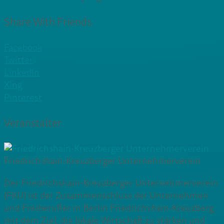
Share With Friends
Facebook
Twitter
LinkedIn
Xing
Pinterest
Veranstalter
Friedrichshain-Kreuzberger Unternehmerverein
Der Friedrichshain-Kreuzberger Unternehmerverein
(FKU) ist der Zusammenschluss der Unternehmen
und Freiberufler in Berlin Friedrichshain-Kreuzberg,
mit dem Ziel, die lokale Wirtschaft zu stärken und