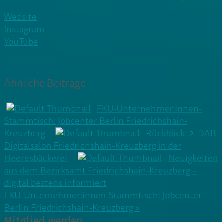
Website
Instagram
YouTube
Ähnliche Beiträge
FKU-Unternehmer:innen-
Stammtisch: Jobcenter Berlin Friedrichshain-
Kreuzberg
Rückblick: 2. DAB
Digitalsalon Friedrichshain-Kreuzberg in der
Heeresbäckerei
Neuigkeiten
aus dem Bezirksamt Friedrichshain-Kreuzberg –
digital bestens informiert
Beitragsnavigation
FKU-Unternehmer:innen-Stammtisch: Jobcenter
Berlin Friedrichshain-Kreuzberg »
Mitglied werden