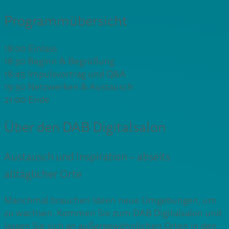
Programmübersicht
18:00 Einlass
18:30 Beginn & Begrüßung
18:45 Impulsvortrag und Q&A
19:30 Netzwerken & Austausch
21:00 Ende
Über den DAB Digitalsalon
Austausch und Inspiration – abseits
alltäglicher Orte
Manchmal brauchen Ideen neue Umgebungen, um
zu wachsen. Kommen Sie zum DAB Digitalsalon und
lassen Sie sich an außergewöhnlichen Orten in den