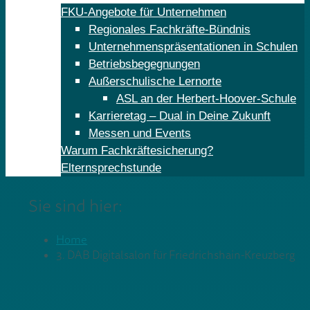
FKU-Angebote für Unternehmen
Regionales Fachkräfte-Bündnis
Unternehmenspräsentationen in Schulen
Betriebsbegegnungen
Außerschulische Lernorte
ASL an der Herbert-Hoover-Schule
Karrieretag – Dual in Deine Zukunft
Messen und Events
Warum Fachkräftesicherung?
Elternsprechstunde
Sie sind hier:
Home
3. DAB Digitalsalon für Friedrichshain-Kreuzberg