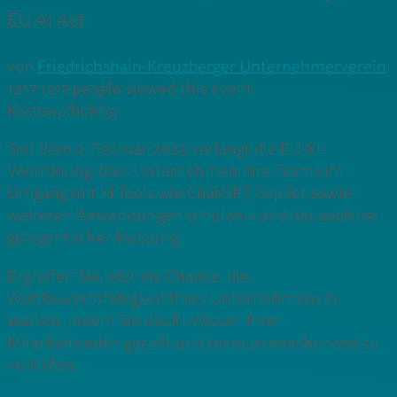
EU AI Act
von
Friedrichshain-Kreuzberger Unternehmerverein
1217
1217 people viewed this event.
Kostenpflichtig
Seit dem 2. Februar 2025 verlangt die EU-KI-
Verordnung, dass Unternehmen ihre Teams im
Umgang mit KI-Tools wie ChatGPT, Copilot sowie
weiteren Anwendungen schulen – und das auch bei
gelegentlicher Nutzung.
Ergreifen Sie jetzt die Chance, die
Wettbewerbsfähigkeit Ihres Unternehmens zu
stärken, indem Sie das KI-Wissen Ihrer
Mitarbeitenden gezielt und ressourcenschonend zu
vertiefen.