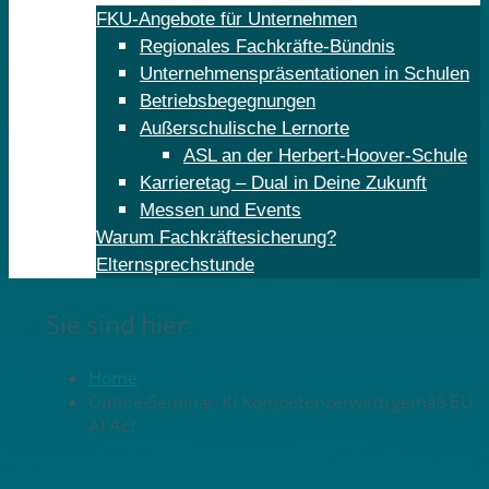
FKU-Angebote für Unternehmen
Regionales Fachkräfte-Bündnis
Unternehmenspräsentationen in Schulen
Betriebsbegegnungen
Außerschulische Lernorte
ASL an der Herbert-Hoover-Schule
Karrieretag – Dual in Deine Zukunft
Messen und Events
Warum Fachkräftesicherung?
Elternsprechstunde
Sie sind hier:
Home
Online-Seminar: KI Kompetenzerwerb gemäß EU
AI Act