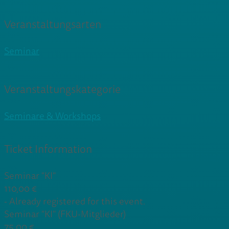
Veranstaltungsarten
Seminar
Veranstaltungskategorie
Seminare & Workshops
Ticket Information
Seminar "KI"
110,00
€
-
Already registered for this event.
Seminar "KI" (FKU-Mitglieder)
75,00
€