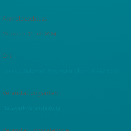
Anmeldeschluss
Mittwoch, 31. Juli 2024
Ort
Circus Schatzinsel, May-Ayim-Ufer 4, 10997 Berlin
Veranstaltungsarten
Netzwerk-Veranstaltung
Veranstaltungskategorie