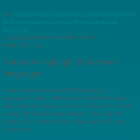
von
Friedrichshain-Kreuzberger Unternehmerverein
,
IMW Interessenvereinigung Mittelständische
Wirtschaft
2395
2395 people viewed this event.
Kostenpflichtig
Netzwerk-Highlight & Sommer-
Vergnügen
Hereinspaziert! Blühendes Pflanzengrün,
Vogelgezwitscher, mittendrin ein fröhlich-buntes
Circuszelt, die Spree nur einen Steinwurf entfernt –
so begrüßt Sie das Sommerfest für die Berliner
Wirtschaft auf dem schönen Gelände des Circus
Schatzinsel.