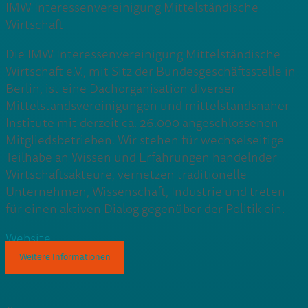
IMW Interessenvereinigung Mittelständische
Wirtschaft
Die IMW Interessenvereinigung Mittelständische
Wirtschaft e.V., mit Sitz der Bundesgeschäftsstelle in
Berlin, ist eine Dachorganisation diverser
Mittelstandsvereinigungen und mittelstandsnaher
Institute mit derzeit ca. 26.000 angeschlossenen
Mitgliedsbetrieben. Wir stehen für wechselseitige
Teilhabe an Wissen und Erfahrungen handelnder
Wirtschaftsakteure, vernetzen traditionelle
Unternehmen, Wissenschaft, Industrie und treten
für einen aktiven Dialog gegenüber der Politik ein.
Website
Weitere Informationen