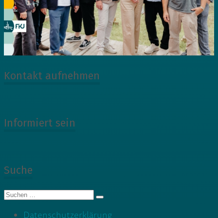
Kontakt aufnehmen
Informiert sein
Suche
Suche
nach:
Datenschutzerklärung