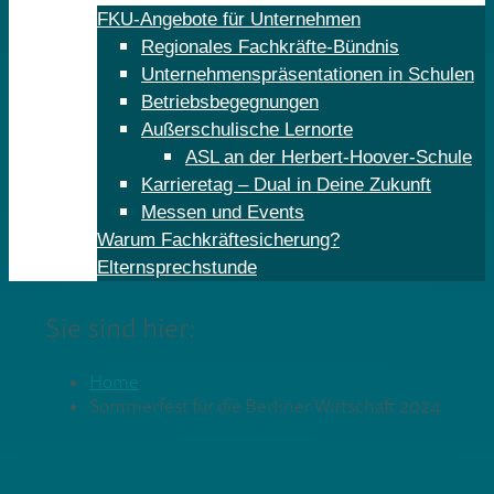
FKU-Angebote für Unternehmen
Regionales Fachkräfte-Bündnis
Unternehmenspräsentationen in Schulen
Betriebsbegegnungen
Außerschulische Lernorte
ASL an der Herbert-Hoover-Schule
Karrieretag – Dual in Deine Zukunft
Messen und Events
Warum Fachkräftesicherung?
Elternsprechstunde
Sie sind hier:
Home
Sommerfest für die Berliner Wirtschaft 2024