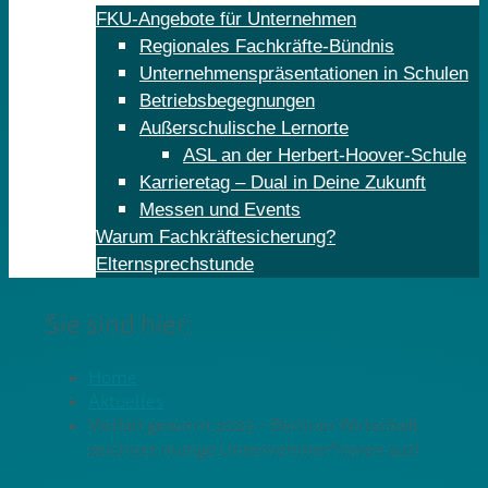
FKU-Angebote für Unternehmen
Regionales Fachkräfte-Bündnis
Unternehmenspräsentationen in Schulen
Betriebsbegegnungen
Außerschulische Lernorte
ASL an der Herbert-Hoover-Schule
Karrieretag – Dual in Deine Zukunft
Messen und Events
Warum Fachkräftesicherung?
Elternsprechstunde
Sie sind hier:
Home
Aktuelles
Vielfalt gewinnt 2025 – Berliner Wirtschaft
zeichnet mutige Unternehmer*innen aus!