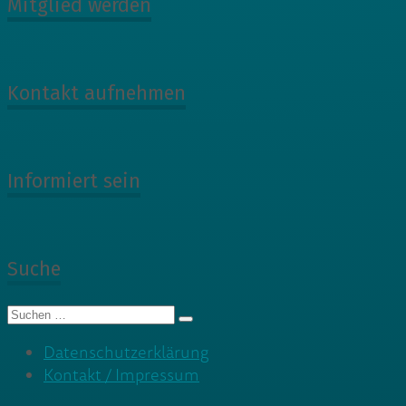
Mitglied werden
Kontakt aufnehmen
Informiert sein
Suche
Suche
nach:
Datenschutzerklärung
Kontakt / Impressum