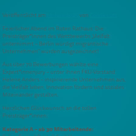
Veröffentlicht am
18. Juni 2025
von
Cedrik Lutz
Feierlicher Abend im Roten Rathaus: Die
Preisträger*innen des Wettbewerbs „Vielfalt
unternimmt – Berlin würdigt migrantische
Unternehmen“ wurden ausgezeichnet!
Aus über 70 Bewerbungen wählte eine
Expert*innenjury – unter ihnen FKU-Vorstand
Helene Anders – inspirierende Unternehmen aus,
die Vielfalt leben, Innovation fördern und soziales
Miteinander gestalten.
Herzlichen Glückwunsch an die tollen
Preisträger*innen:
Kategorie A – ab 30 Mitarbeitende: