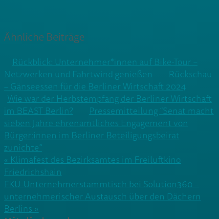
Ähnliche Beiträge
Rückblick: Unternehmer*innen auf Bike-Tour –
Netzwerken und Fahrtwind genießen
Rückschau
– Gänseessen für die Berliner Wirtschaft 2024
Wie war der Herbstempfang der Berliner Wirtschaft
im BEAST Berlin?
Pressemitteilung “Senat macht
sieben Jahre ehrenamtliches Engagement von
Bürger:innen im Berliner Beteiligungsbeirat
zunichte”
Beitragsnavigation
« Klimafest des Bezirksamtes im Freiluftkino
Friedrichshain
FKU-Unternehmerstammtisch bei Solution360 –
unternehmerischer Austausch über den Dächern
Berlins »