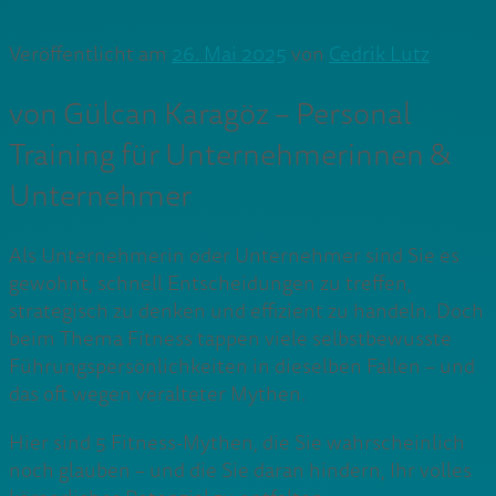
Veröffentlicht am
26. Mai 2025
von
Cedrik Lutz
von Gülcan Karagöz – Personal
Training für Unternehmerinnen &
Unternehmer
Als Unternehmerin oder Unternehmer sind Sie es
gewohnt, schnell Entscheidungen zu treffen,
strategisch zu denken und effizient zu handeln. Doch
beim Thema Fitness tappen viele selbstbewusste
Führungspersönlichkeiten in dieselben Fallen – und
das oft wegen veralteter Mythen.
Hier sind 5 Fitness-Mythen, die Sie wahrscheinlich
noch glauben – und die Sie daran hindern, Ihr volles