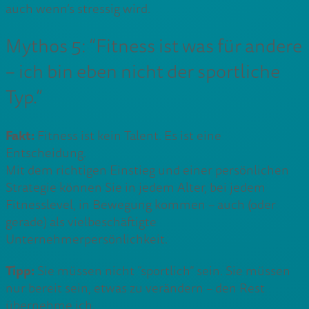
auch wenn’s stressig wird.
Mythos 5: “Fitness ist was für andere
– ich bin eben nicht der sportliche
Typ.”
Fakt:
Fitness ist kein Talent. Es ist eine
Entscheidung.
Mit dem richtigen Einstieg und einer persönlichen
Strategie können Sie in jedem Alter, bei jedem
Fitnesslevel, in Bewegung kommen – auch (oder
gerade) als vielbeschäftigte
Unternehmerpersönlichkeit.
Tipp:
Sie müssen nicht “sportlich” sein. Sie müssen
nur bereit sein, etwas zu verändern – den Rest
übernehme ich.