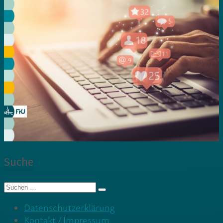
Suche
Suche
nach:
Datenschutzerklärung
Kontakt / Impressum