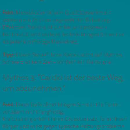
Fakt:
Muskelkater ist kein Qualitätsmerkmal –
sondern ein Zeichen ungewohnter Belastung.
Effektives Training ist planbar und progressiv.
Kontinuität und saubere Technik bringen Sie weiter
als jeder kurzfristige Muskelreiz.
Tipp:
Hören Sie auf Ihren Körper, nicht auf Mythen.
Schmerz ist kein Ziel – sondern ein Warnsignal.
Mythos 3: “Cardio ist der beste Weg,
um abzunehmen.”
Fakt:
Dauerläufe allein bringen Sie nicht in Form –
vor allem nicht langfristig.
Krafttraining erhöht Ihren Grundumsatz, formt Ihren
Körper und wirkt gegen typische Haltungsprobleme