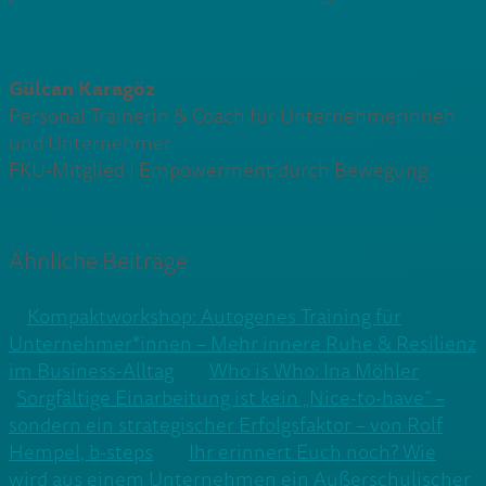
Gülcan Karagöz
Personal Trainerin & Coach für Unternehmerinnen
und Unternehmer
FKU-Mitglied | Empowerment durch Bewegung
Ähnliche Beiträge
Kompaktworkshop: Autogenes Training für
Unternehmer*innen – Mehr innere Ruhe & Resilienz
im Business-Alltag
Who is Who: Ina Möhler
Sorgfältige Einarbeitung ist kein „Nice-to-have“ –
sondern ein strategischer Erfolgsfaktor – von Rolf
Hempel, b-steps
Ihr erinnert Euch noch? Wie
wird aus einem Unternehmen ein Außerschulischer