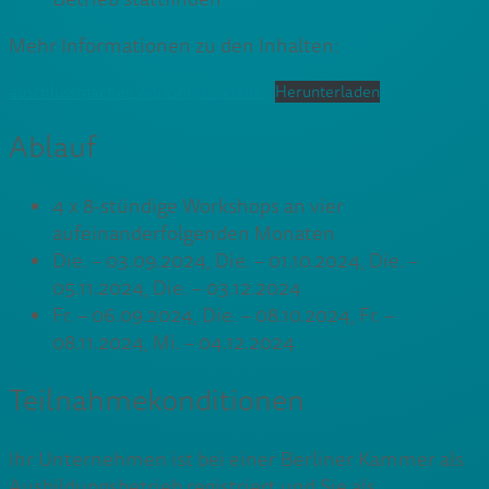
Mehr Informationen zu den Inhalten:
abschlussmacher_workshop_inhalte
Herunterladen
Ablauf
4 x 8-stündige Workshops an vier
aufeinanderfolgenden Monaten
Die. – 03.09.2024, Die. – 01.10.2024, Die. –
05.11.2024, Die. – 03.12.2024
Fr. – 06.09.2024, Die. – 08.10.2024, Fr. –
08.11.2024, Mi. – 04.12.2024
Teilnahmekonditionen
Ihr Unternehmen ist bei einer Berliner Kammer als
Ausbildungsbetrieb registriert und Sie als