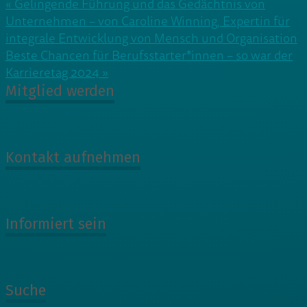
Beitragsnavigation
« Gelingende Führung und das Gedächtnis von
Unternehmen – von Caroline Winning, Expertin für
integrale Entwicklung von Mensch und Organisation
Beste Chancen für Berufsstarter*innen – so war der
Karrieretag 2024 »
Mitglied werden
Kontakt aufnehmen
Informiert sein
Suche