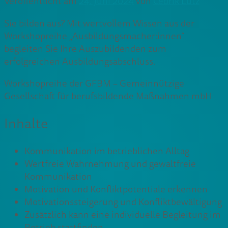
Veröffentlicht am
24. Juni 2024
von
Cedrik Lutz
Sie bilden aus? Mit wertvollem Wissen aus der
Workshopreihe „Ausbildungsmacher:innen“
begleiten Sie Ihre Auszubildenden zum
erfolgreichen Ausbildungsabschluss.
Workshopreihe der GFBM – Gemeinnützige
Gesellschaft für berufsbildende Maßnahmen mbH
Inhalte
Kommunikation im betrieblichen Alltag
Wertfreie Wahrnehmung und gewaltfreie
Kommunikation
Motivation und Konfliktpotentiale erkennen
Motivationssteigerung und Konfliktbewältigung
Zusätzlich kann eine individuelle Begleitung im
Betrieb stattfinden