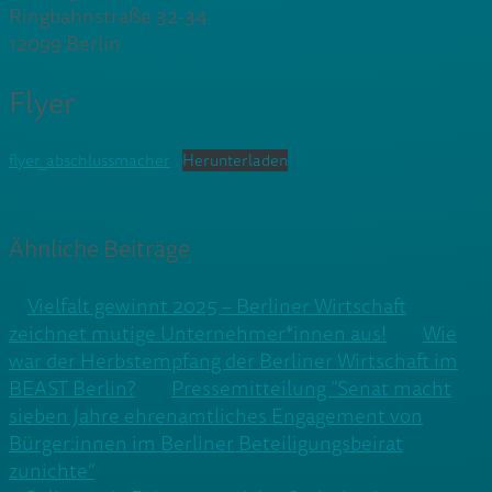
Ringbahnstraße 32-34
12099 Berlin
Flyer
flyer_abschlussmacher
Herunterladen
Ähnliche Beiträge
Vielfalt gewinnt 2025 – Berliner Wirtschaft
zeichnet mutige Unternehmer*innen aus!
Wie
war der Herbstempfang der Berliner Wirtschaft im
BEAST Berlin?
Pressemitteilung “Senat macht
sieben Jahre ehrenamtliches Engagement von
Bürger:innen im Berliner Beteiligungsbeirat
zunichte”