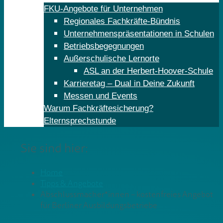
FKU-Angebote für Unternehmen
Regionales Fachkräfte-Bündnis
Unternehmenspräsentationen in Schulen
Betriebsbegegnungen
Außerschulische Lernorte
ASL an der Herbert-Hoover-Schule
Karrieretag – Dual in Deine Zukunft
Messen und Events
Warum Fachkräftesicherung?
Elternsprechstunde
Sie sind hier:
Home
Tipps & Angebote
Abschlussmacher*innen – kostenfreies Angebot
für Berliner Ausbildungsbetriebe