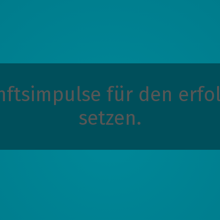
ftsimpulse für den erfo
setzen.