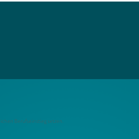
ichen Berufseinstieg setzen.