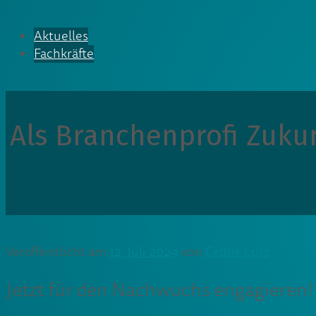
Aktuelles
Fachkräfte
Als Branchenprofi Zukun
Veröffentlicht am
12. Juli 2024
von
Cedrik Lutz
Jetzt für den Nachwuchs engagieren!