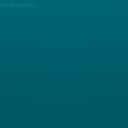
schäft gesucht! »