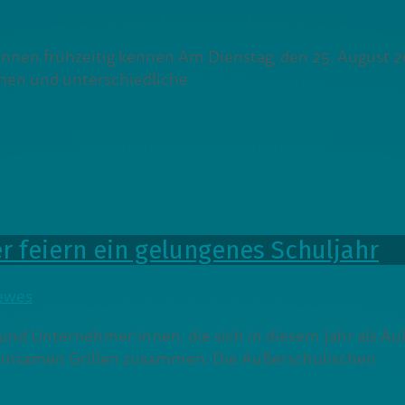
:innen frühzeitig kennen Am Dienstag, den 25. August
hen und unterschiedliche
r feiern ein gelungenes Schuljahr
ewes
und Unternehmer:innen, die sich in diesem Jahr als A
insamen Grillen zusammen. Die Außerschulischen