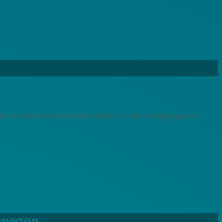
n es bereits bemerkt haben: In den vergangenen
ewegen