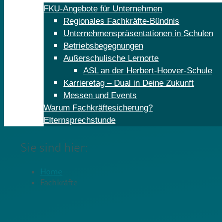
FKU-Angebote für Unternehmen
Regionales Fachkräfte-Bündnis
Unternehmenspräsentationen in Schulen
Betriebsbegegnungen
Außerschulische Lernorte
ASL an der Herbert-Hoover-Schule
Karrieretag – Dual in Deine Zukunft
Messen und Events
Warum Fachkräftesicherung?
Elternsprechstunde
Sie sind hier:
Home
Fachkräfte