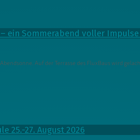
 – ein Sommerabend voller Impulse 
er Abendsonne. Auf der Terrasse des FluxBaus wird gelac
e 25.-27. August 2026