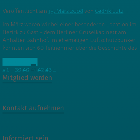
Veröffentlicht am
13. März 2008
von
Cedrik Lutz
Im März waren wir bei einer besonderen Location im
Bezirk zu Gast – dem Berliner Gruselkabinett am
Anhalter Bahnhof. Im ehemaligen Luftschutzbunker
konnten sich 60 Teilnehmer über die Geschichte des
» Weiterlesen
«
1
…
39
40
41
42
43
»
Mitglied werden
Kontakt aufnehmen
Informiert sein