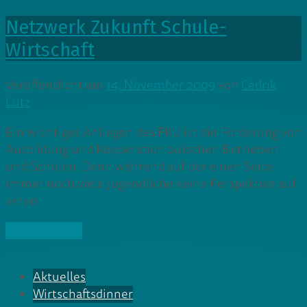
Netzwerk Zukunft Schule-
Wirtschaft
Veröffentlicht am
14. November 2009
von
Cedrik
Lutz
Ein wichtiges Anliegen des FKU ist die Förderung von
Ausbildung und Kooperation zwischen Betrieben
und Schulen. Denn während auf der einen Seite
immer noch viele Jugendliche keine Perspektive auf
einen
» Weiterlesen
Aktuelles
Wirtschaftsdinner