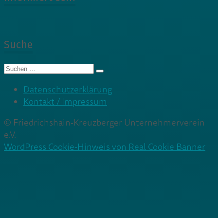
Suche
Suche
nach:
Datenschutzerklärung
Kontakt / Impressum
© Friedrichshain-Kreuzberger Unternehmerverein
e.V.
WordPress Cookie-Hinweis von Real Cookie Banner