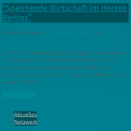
“Spannende Wirtschaft im Herzen
Berlins”
Veröffentlicht am
18. November 2008
von
Cedrik
Lutz
Der Wirtschaftsempfang 2008 zog unter dem Motto
“Spannende Wirtschaft im Herzen Berlins” am 18.
November mehr als 200 Gäste aus Wirtschaft,
Verwaltung und Politik an. “Spannende Wirtschaft im
Herzen Berlins”,
» Weiterlesen
Aktuelles
Netzwerk