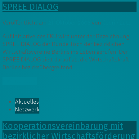
SPREE DIALOG
Veröffentlicht am
21. Oktober 2008
von
Cedrik Lutz
Auf Initiative des FKU wird unter der Bezeichnung
SPREE DIALOG der Runde Tisch der bezirklichen
Wirtschaftsvereine Berlins ins Leben gerufen. Der
SPREE DIALOG zielt darauf ab, die Wirtschaftskraft
Berlins bezirksübergreifend
» Weiterlesen
Aktuelles
Netzwerk
Kooperationsvereinbarung mit
bezirklicher Wirtschaftsförderung