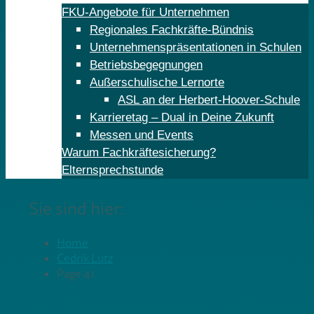
FKU-Angebote für Unternehmen
Regionales Fachkräfte-Bündnis
Unternehmenspräsentationen in Schulen
Betriebsbegegnungen
Außerschulische Lernorte
ASL an der Herbert-Hoover-Schule
Karrieretag – Dual in Deine Zukunft
Messen und Events
Warum Fachkräftesicherung?
Elternsprechstunde
Sie sind hier:
Home
Cedrik Lutz
Page 41