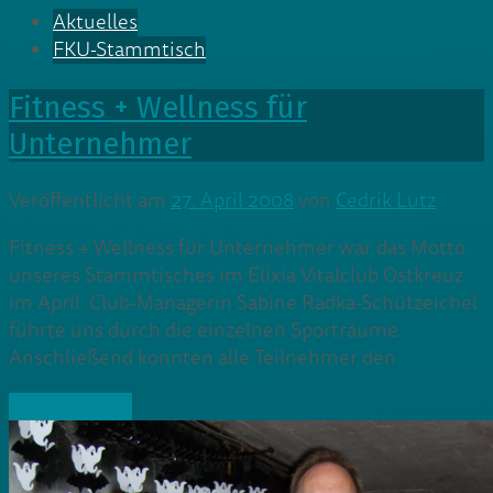
Aktuelles
FKU-Stammtisch
Fitness + Wellness für
Unternehmer
Veröffentlicht am
27. April 2008
von
Cedrik Lutz
Fitness + Wellness für Unternehmer war das Motto
unseres Stammtisches im Elixia Vitalclub Ostkreuz
im April. Club-Managerin Sabine Radka-Schützeichel
führte uns durch die einzelnen Sporträume.
Anschließend konnten alle Teilnehmer den
» Weiterlesen