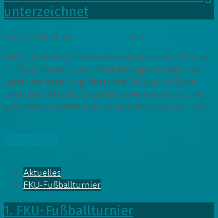
unterzeichnet
Veröffentlicht am
22. Juni 2008
von
Cedrik Lutz
Carola Schneider, Vorstandsvorsitzende des FKU und
Dr. Peter Beckers, stell. Bezirksbürgermeister und
Leiter der Abteilung Wirtschaft Schule und Sport
unterzeichnen die Kooperationsvereinbarung. Die
gute bereits bestehende Zusammenarbeit des FKU
mit
» Weiterlesen
Aktuelles
FKU-Fußballturnier
1. FKU-Fußballturnier