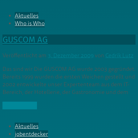
Aktuelles
Who is Who
GUSCOM AG
Veröffentlicht am
3. Dezember 2009
von
Cedrik Lutz
Das sind wir Die GUSCOM AG wurde 2003 gegründet.
Bereits 1999 wurden die ersten Weichen gestellt und
2002 entwickelte unser Expertenteam aus dem IT-
Bereich, der Hotellerie, der Gastronomie und dem
» Weiterlesen
Aktuelles
jobentdecker