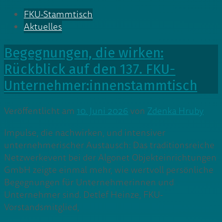
FKU-Stammtisch
Aktuelles
Begegnungen, die wirken:
Rückblick auf den 137. FKU-
Unternehmer:innenstammtisch
Veröffentlicht am
10. Juni 2026
von
Zdenka Hruby
Impulse, die nachwirken, und intensiver
unternehmerischer Austausch: Das traditionsreiche
Netzwerkevent bei der Algonet Objekteinrichtungen
GmbH zeigte einmal mehr, wie wertvoll persönliche
Begegnungen für Unternehmerinnen und
Unternehmer sind. Detlef Heinze, FKU-
Vorstandsmitglied,