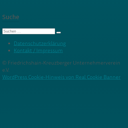
Suche
Suche
nach:
Datenschutzerklärung
Kontakt / Impressum
© Friedrichshain-Kreuzberger Unternehmerverein
e.V.
WordPress Cookie-Hinweis von Real Cookie Banner