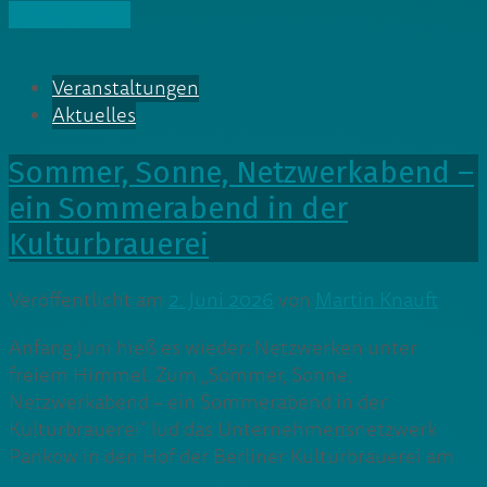
» Weiterlesen
Veranstaltungen
Aktuelles
Sommer, Sonne, Netzwerkabend –
ein Sommerabend in der
Kulturbrauerei
Veröffentlicht am
2. Juni 2026
von
Martin Knauft
Anfang Juni hieß es wieder: Netzwerken unter
freiem Himmel. Zum „Sommer, Sonne,
Netzwerkabend – ein Sommerabend in der
Kulturbrauerei“ lud das Unternehmensnetzwerk
Pankow in den Hof der Berliner Kulturbrauerei am