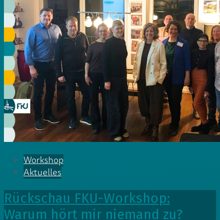
Workshop
Aktuelles
Rückschau FKU-Workshop:
Warum hört mir niemand zu?