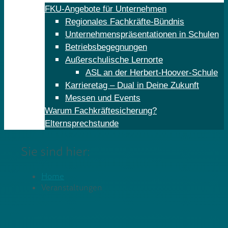
FKU-Angebote für Unternehmen
Regionales Fachkräfte-Bündnis
Unternehmenspräsentationen in Schulen
Betriebsbegegnungen
Außerschulische Lernorte
ASL an der Herbert-Hoover-Schule
Karrieretag – Dual in Deine Zukunft
Messen und Events
Warum Fachkräftesicherung?
Elternsprechstunde
Sie sind hier:
Home
Veranstaltungen