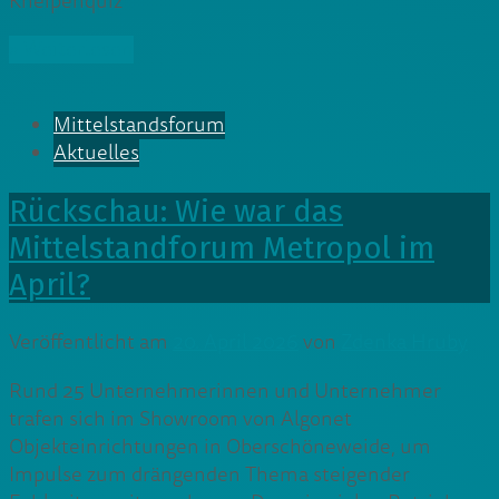
Kneipenquiz
» Weiterlesen
Mittelstandsforum
Aktuelles
Rückschau: Wie war das
Mittelstandforum Metropol im
April?
Veröffentlicht am
20. April 2026
von
Zdenka Hruby
Rund 25 Unternehmerinnen und Unternehmer
trafen sich im Showroom von Algonet
Objekteinrichtungen in Oberschöneweide, um
Impulse zum drängenden Thema steigender