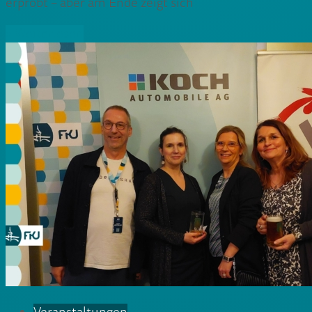
erprobt – aber am Ende zeigt sich
» Weiterlesen