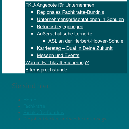
FKU-Angebote für Unternehmen
Regionales Fachkräfte-Bündnis
Unternehmenspräsentationen in Schulen
Betriebsbegegnungen
Außerschulische Lernorte
ASL an der Herbert-Hoover-Schule
Karrieretag – Dual in Deine Zukunft
Messen und Events
Warum Fachkräftesicherung?
Elternsprechstunde
Sie sind hier:
Home
Fachkräfte
Fachkräfte-Bündnis
Die jobentdecker sind wieder unterwegs