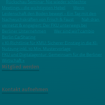
Rückschau Seminar: Nie wieder schlechte
Meetings – die wichtigsten Hebel
Wenn
Leidenschaft den Boden bewegt – Ein Tag mit den
Nachwuchskräften von Frisch & Faust
Nah dran,
vernetzt & engagiert: Der FKU unterwegs bei
Berliner Unternehmen
Wer sind wir? cambio
Berlin CarSharing
Beitragsnavigation
« KI-Richtlinie für KMU: Sicherer Einstieg in die KI-
Nutzung inkl. 10 Min. Mustervorlage
FKU und Digitalagentur: Gemeinsam für die Berliner
Wirtschaft »
Mitglied werden
Kontakt aufnehmen