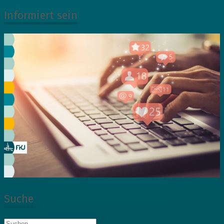
Informiert sein
Suche
Suche