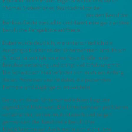
Einblicke in die Praxis. Ergänzt wurde dies durch
Thomas Siebenhüner, Bezirksdirektor der
Bausparkasse Schwäbisch Hall AG
, der den Beruf der
Bankkaufleute vorstellte und damit eine ganz andere
berufliche Perspektive eröffnete.
Dabei wurde deutlich, wie unterschiedlich die
Ausgangssituationen der Unternehmen sind. Frisch
& Faust ist seit Jahren eine feste Größe in der
Berufsorientierung und bringt viel Erfahrung mit.
Die Schwäbisch Hall befindet sich noch am Anfang
dieses Prozesses und ist dabei, die passenden
Formate und Zugänge zu entwickeln.
Genau in dieser Unterschiedlichkeit liegt der
eigentliche Mehrwert. Die Unternehmen profitieren
voneinander, lernen im Austausch und zeigen
gemeinsam die Bandbreite beruflicher
Möglichkeiten auf. Auch wenn sich nicht jede