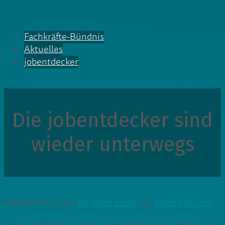
Fachkräfte-Bündnis
Aktuelles
jobentdecker
Die jobentdecker sind
wieder unterwegs
Veröffentlicht am
24. März 2026
von
Martin Knauft