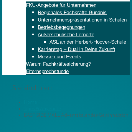
FKU-Angebote für Unternehmen
Regionales Fachkräfte-Bündnis
Unternehmenspräsentationen in Schulen
Betriebsbegegnungen
Außerschulische Lernorte
ASL an der Herbert-Hoover-Schule
Karrieretag – Dual in Deine Zukunft
Messen und Events
Warum Fachkräftesicherung?
Elternsprechstunde
Sie sind hier:
Home
Tipps & Angebote
EAST SIDE MALL Adventskalender-Gewinnaktion