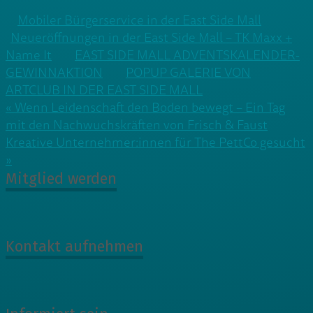
Mobiler Bürgerservice in der East Side Mall
Neueröffnungen in der East Side Mall – TK Maxx +
Name It
EAST SIDE MALL ADVENTSKALENDER-
GEWINNAKTION
POPUP GALERIE VON
ARTCLUB IN DER EAST SIDE MALL
Beitragsnavigation
« Wenn Leidenschaft den Boden bewegt – Ein Tag
mit den Nachwuchskräften von Frisch & Faust
Kreative Unternehmer:innen für The PettCo gesucht
»
Mitglied werden
Kontakt aufnehmen