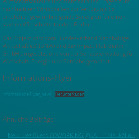
Wirtschaftsakteure und steht bei allen Fragen zum
nachhaltigen Wirtschaften zur Verfügung. So
entstehen gewinnbringende Synergien für einen
starken Wirtschaftsstandort Berlin.
Das Projekt wird vom Bundesverband Nachhaltige
Wirtschaft e.V. (BNW) und der Impact Hub Berlin
GmbH umgesetzt und von der Senatsverwaltung für
Wirtschaft, Energie und Betriebe gefördert.
Informations-Flyer
Informations-Flyer_nawi
Herunterladen
Ähnliche Beiträge
Neu: Kiez Buero COWORKING @KALLE Neukölln –