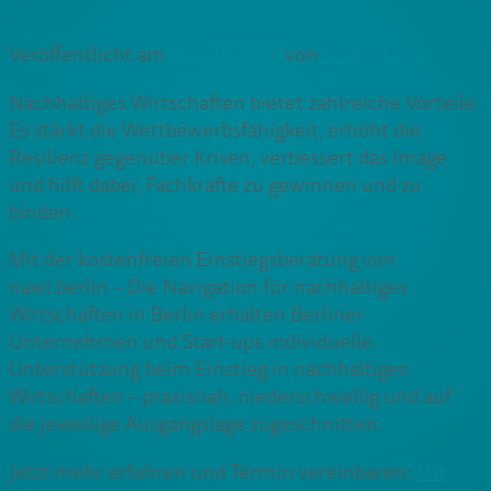
Veröffentlicht am
24. Juli 2025
von
Cedrik Lutz
Nachhaltiges Wirtschaften bietet zahlreiche Vorteile:
Es stärkt die Wettbewerbsfähigkeit, erhöht die
Resilienz gegenüber Krisen, verbessert das Image
und hilft dabei, Fachkräfte zu gewinnen und zu
binden.
Mit der kostenfreien Einstiegsberatung von
nawi.berlin – Die Navigation für nachhaltiges
Wirtschaften in Berlin erhalten Berliner
Unternehmen und Start-ups individuelle
Unterstützung beim Einstieg in nachhaltiges
Wirtschaften – praxisnah, niederschwellig und auf
die jeweilige Ausgangslage zugeschnitten.
Jetzt mehr erfahren und Termin vereinbaren:
Mit