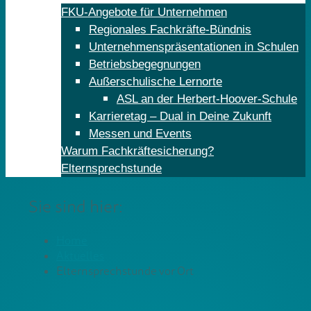
FKU-Angebote für Unternehmen
Regionales Fachkräfte-Bündnis
Unternehmenspräsentationen in Schulen
Betriebsbegegnungen
Außerschulische Lernorte
ASL an der Herbert-Hoover-Schule
Karrieretag – Dual in Deine Zukunft
Messen und Events
Warum Fachkräftesicherung?
Elternsprechstunde
Sie sind hier:
Home
Aktuelles
Elternsprechstunde vor Ort