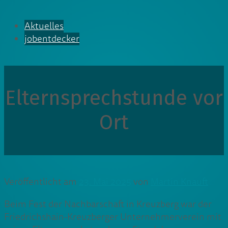
Aktuelles
jobentdecker
Elternsprechstunde vor
Ort
Veröffentlicht am
23. Mai 2025
von
Martin Knauft
Beim Fest der Nachbarschaft in Kreuzberg war der
Friedrichshain-Kreuzberger Unternehmerverein mit