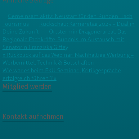
Ähnliche Beiträge
Gemeinsam aktiv: Neustart für den Runden Tisch
Tourismus
Rückschau: Karrieretag 2025 – Dual in
Deine Zukunft
Ortstermin Dragonerareal: Das
Regionale Fachkräfte-Bündnis im Austausch mit
Senatorin Franziska Giffey
Beitragsnavigation
« Rückblick auf das Webinar: Nachhaltige Werbung –
Werbemittel, Technik & Botschaften
Wie war es beim FKU-Seminar „Kritikgespräche
erfolgreich führen“? »
Mitglied werden
Kontakt aufnehmen