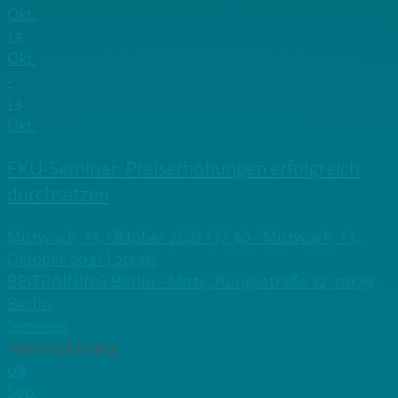
Okt.
13
Okt.
-
13
Okt.
FKU-Seminar: Preiserhöhungen erfolgreich
durchsetzen
Mittwoch, 13. Oktober 2021 | 17:30 - Mittwoch, 13.
Oktober 2021 | 20:30
BEITRAINING Berlin - Mitte, Rungestraße 12, 10179
Berlin
Seminar
Kostenpflichtig
08
Sep.