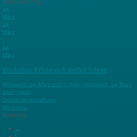
Kostenpflichtig
24
März
24
März
-
24
März
Workshop: Erfolgreich Vielfalt führen
Mittwoch, 24. März 2021 | 17:00 - Mittwoch, 24. März
2021 | 19:00
Online-Veranstaltung
Workshop
Kostenlos
←
1