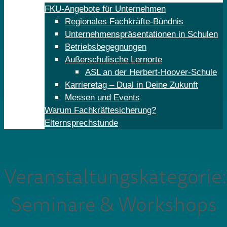
FKU-Angebote für Unternehmen
Regionales Fachkräfte-Bündnis
Unternehmenspräsentationen in Schulen
Betriebsbegegnungen
Außerschulische Lernorte
ASL an der Herbert-Hoover-Schule
Karrieretag – Dual in Deine Zukunft
Messen und Events
Warum Fachkräftesicherung?
Elternsprechstunde
Veranstaltungskategorie:
Seminare & Workshops