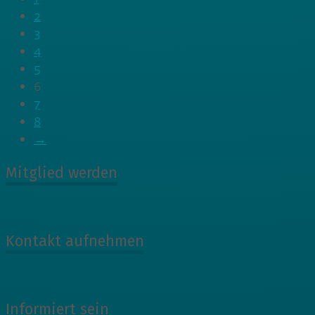
2
3
4
5
6
7
8
→
Mitglied werden
Kontakt aufnehmen
Informiert sein