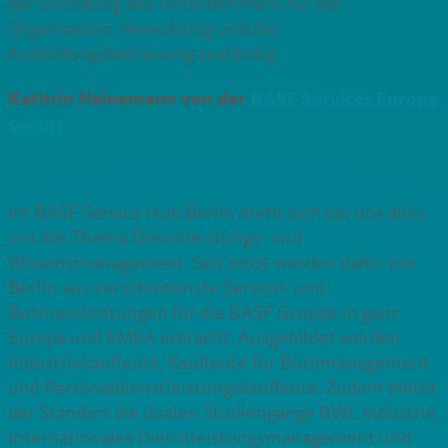
der Gründung des Unternehmens für die
Organisation, Verwaltung und die
Ausbildungsbetreuung zuständig.
Kathrin Heinemann von der
BASF Services Europe
GmbH
Im BASF Service Hub Berlin dreht sich bei uns alles
um das Thema Dienstleistungs- und
Wissensmanagement. Seit 2005 werden dafür von
Berlin aus verschiedenste Service- und
Businessleistungen für die BASF Gruppe in ganz
Europa und EMEA erbracht. Ausgebildet werden
Industriekaufleute, Kaufleute für Büromanagement
und Personaldienstleistungskaufleute. Zudem bietet
der Standort die dualen Studiengänge BWL Industrie,
Internationales Dienstleistungsmanagement und