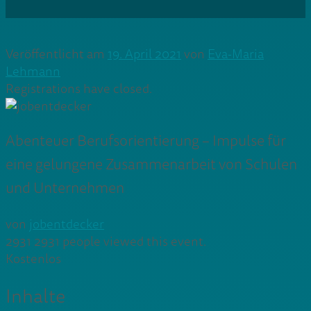
Veröffentlicht am
19. April 2021
von
Eva-Maria
Lehmann
Registrations have closed.
Abenteuer Berufsorientierung – Impulse für
eine gelungene Zusammenarbeit von Schulen
und Unternehmen
von
jobentdecker
2931
2931 people viewed this event.
Kostenlos
Inhalte