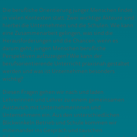
Die berufliche Orientierung junger Menschen findet
in vielen Kontexten statt. Zwei wichtige Akteure sind
hierbei die Unternehmen und die Schulen. Wie kann
eine Zusammenarbeit gelingen, was sind die
Herausforderungen und die Chancen, wenn es
darum geht, jungen Menschen berufliche
Perspektiven aufzuzeigen? Wie kann der
berufsorientierende Unterricht praxisnah gestaltet
werden und was ist Unternehmen besonders
wichtig?
Diesen Fragen gehen wir nach und laden
Lehrerinnen und Lehrer zu einem gemeinsamen
Austausch mit Unternehmerinnen und
Unternehmern ein. Aus den unterschiedlichen
Blickwinkeln Betrieb und Schule kommen wir
miteinander ins Gespräch und tauschen