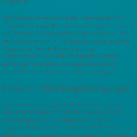
Ablauf
Nach einem kurzen Impuls der jobentdecker zum
Thema nachhaltige Berufsorientierung starten wir in
die Breakout-Sessions mit den Unternehmen. Hier
geht es darum, sich in Kleingruppen auszutauschen.
Chancen und Herausforderungen aus
Unternehmens- und Schulperspektive werden
gemeinsam erarbeitet. Die Ergebnisse werden
abschließend im Plenum zusammengetragen.
Kosten und Buchungsbedingungen
Diese Veranstaltung ist für Sie kostenfrei, da das
Projekt jobentdecker *2 gefördert wird durch die
Europäische Union – Europäischer Fond für
regionale Entwicklung – und das Land Berlin im
Rahmen der Zukunftsinitiative Stadtteil, Programm