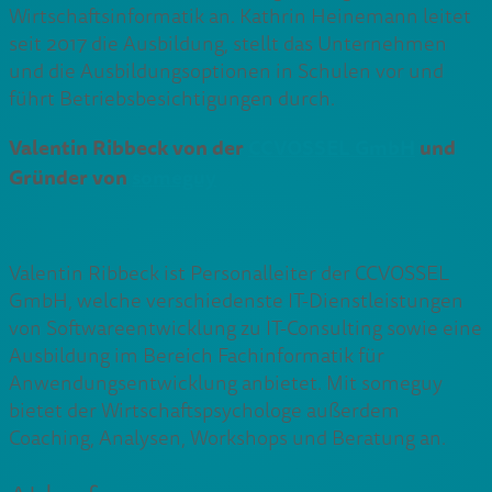
Wirtschaftsinformatik an. Kathrin Heinemann leitet
seit 2017 die Ausbildung, stellt das Unternehmen
und die Ausbildungsoptionen in Schulen vor und
führt Betriebsbesichtigungen durch.
Valentin Ribbeck von der
CCVOSSEL GmbH
und
Gründer von
someguy
Valentin Ribbeck ist Personalleiter der CCVOSSEL
GmbH, welche verschiedenste IT-Dienstleistungen
von Softwareentwicklung zu IT-Consulting sowie eine
Ausbildung im Bereich Fachinformatik für
Anwendungsentwicklung anbietet. Mit someguy
bietet der Wirtschaftspsychologe außerdem
Coaching, Analysen, Workshops und Beratung an.