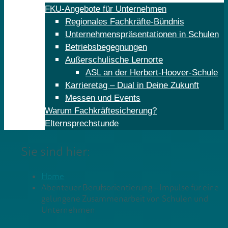
FKU-Angebote für Unternehmen
Regionales Fachkräfte-Bündnis
Unternehmenspräsentationen in Schulen
Betriebsbegegnungen
Außerschulische Lernorte
ASL an der Herbert-Hoover-Schule
Karrieretag – Dual in Deine Zukunft
Messen und Events
Warum Fachkräftesicherung?
Elternsprechstunde
Sie sind hier:
Home
Abenteuer Berufsorientierung – Impulse für eine
gelungene Zusammenarbeit von Schulen und
Unternehmen