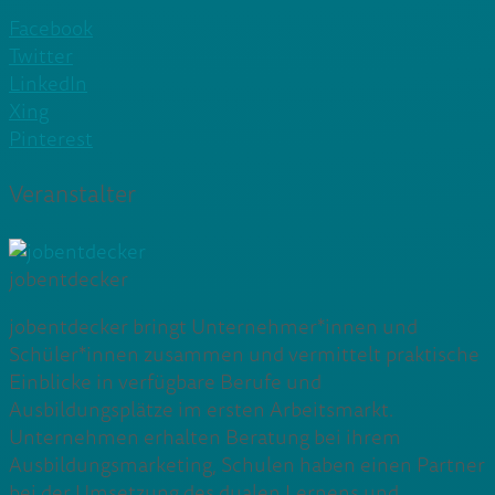
Facebook
Twitter
LinkedIn
Xing
Pinterest
Veranstalter
jobentdecker
jobentdecker bringt Unternehmer*innen und
Schüler*innen zusammen und vermittelt praktische
Einblicke in verfügbare Berufe und
Ausbildungsplätze im ersten Arbeitsmarkt.
Unternehmen erhalten Beratung bei ihrem
Ausbildungsmarketing, Schulen haben einen Partner
bei der Umsetzung des dualen Lernens und