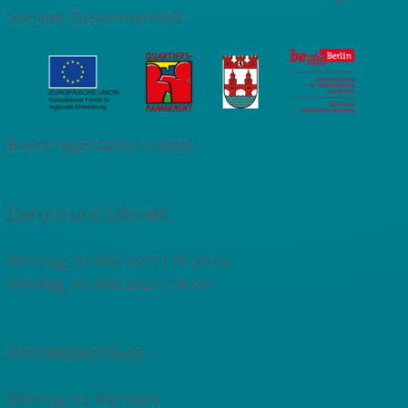
Sozialer Zusammenhalt.
Event registration closed.
Datum und Uhrzeit
Montag, 10. Mai 2021 | 16:30
to
Montag, 10. Mai 2021 | 18:00
Anmeldeschluss
Montag, 10. Mai 2021