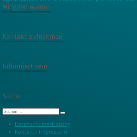
Mitglied werden
Kontakt aufnehmen
Informiert sein
Suche
Suche
nach:
Datenschutzerklärung
Kontakt / Impressum