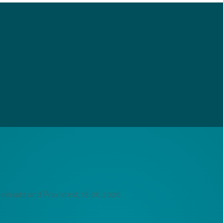
einsatz und Praxistest, 18.06.2026