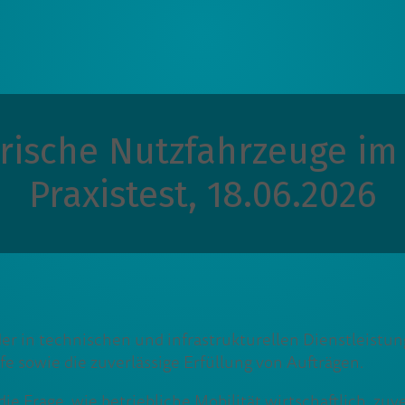
trische Nutzfahrzeuge im
Praxistest, 18.06.2026
er in technischen und infrastrukturellen Dienstleistun
fe sowie die zuverlässige Erfüllung von Aufträgen.
e Frage, wie betriebliche Mobilität wirtschaftlich, zuv