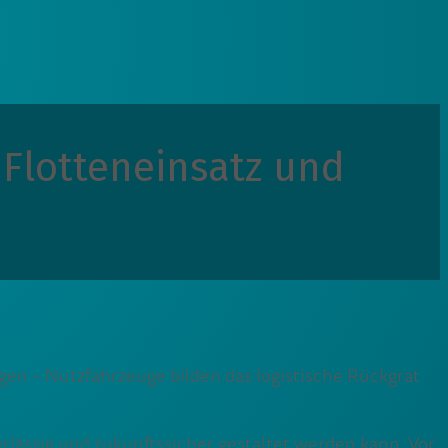
 Flotteneinsatz und
gen – Nutzfahrzeuge bilden das logistische Rückgrat
erlässig und zukunftssicher gestaltet werden kann. Vor