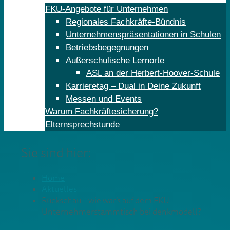
FKU-Angebote für Unternehmen
Regionales Fachkräfte-Bündnis
Unternehmenspräsentationen in Schulen
Betriebsbegegnungen
Außerschulische Lernorte
ASL an der Herbert-Hoover-Schule
Karrieretag – Dual in Deine Zukunft
Messen und Events
Warum Fachkräftesicherung?
Elternsprechstunde
Sie sind hier:
Home
Aktuelles
Rückschau – wie war’s auf dem FKU-
Unternehmerstammtisch bei denkmodell?