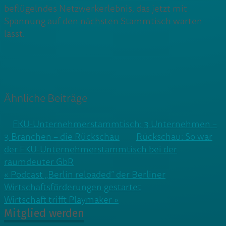
beflügelndes Netzwerkerlebnis, das jetzt mit
Spannung auf den nächsten Stammtisch warten
lässt.
Ähnliche Beiträge
FKU-Unternehmerstammtisch: 3 Unternehmen –
3 Branchen – die Rückschau
Rückschau: So war
der FKU-Unternehmerstammtisch bei der
raumdeuter GbR
Beitragsnavigation
« Podcast „Berlin reloaded“ der Berliner
Wirtschaftsförderungen gestartet
Wirtschaft trifft Playmaker »
Mitglied werden