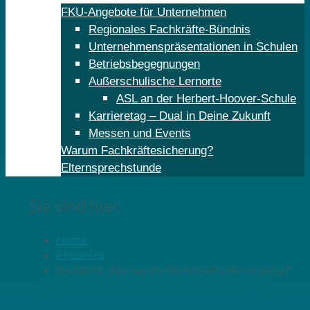
FKU-Angebote für Unternehmen
Regionales Fachkräfte-Bündnis
Unternehmenspräsentationen in Schulen
Betriebsbegegnungen
Außerschulische Lernorte
ASL an der Herbert-Hoover-Schule
Karrieretag – Dual in Deine Zukunft
Messen und Events
Warum Fachkräftesicherung?
Elternsprechstunde
Sie sind hier:
Home
Aktuelles
Rückblick: Wie war die Wirtschafts-Wiesn 2024?