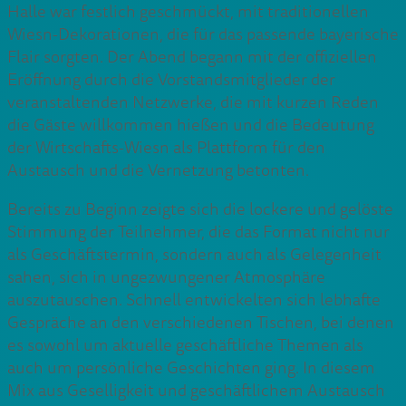
Halle war festlich geschmückt, mit traditionellen
Wiesn-Dekorationen, die für das passende bayerische
Flair sorgten. Der Abend begann mit der offiziellen
Eröffnung durch die Vorstandsmitglieder der
veranstaltenden Netzwerke, die mit kurzen Reden
die Gäste willkommen hießen und die Bedeutung
der Wirtschafts-Wiesn als Plattform für den
Austausch und die Vernetzung betonten.
Bereits zu Beginn zeigte sich die lockere und gelöste
Stimmung der Teilnehmer, die das Format nicht nur
als Geschäftstermin, sondern auch als Gelegenheit
sahen, sich in ungezwungener Atmosphäre
auszutauschen. Schnell entwickelten sich lebhafte
Gespräche an den verschiedenen Tischen, bei denen
es sowohl um aktuelle geschäftliche Themen als
auch um persönliche Geschichten ging. In diesem
Mix aus Geselligkeit und geschäftlichem Austausch