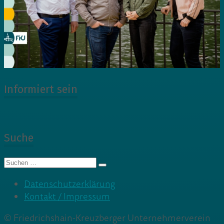
Informiert sein
Suche
Suche
nach:
Datenschutzerklärung
Kontakt / Impressum
© Friedrichshain-Kreuzberger Unternehmerverein