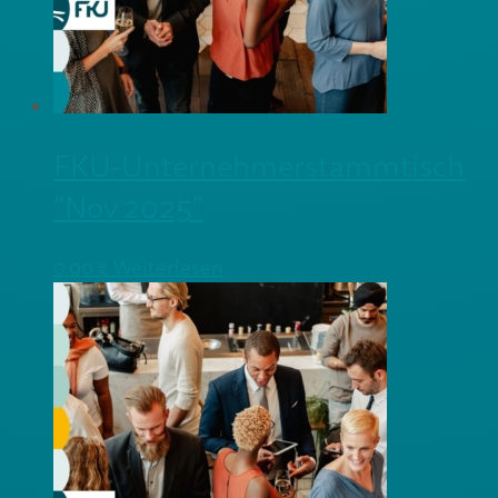
FKU-Unternehmerstammtisch
“Nov 2025”
0,00
€
Weiterlesen