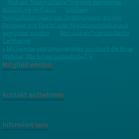
Podcast “Kiezgespräche” live vom Karrieretag:
Ausbildung im Fokus
Umfrage:
Herausforderungen von Unternehmen, die von
Personen mit Flucht- oder Migrationshintergrund
gegründet wurden
Wer sind wir? cambio Berlin
CarSharing
Beitragsnavigation
« Mit Familie und Unternehmen gut durch die Krise
Webinar „Wie ticken Jugendliche?“ »
Mitglied werden
Kontakt aufnehmen
Informiert sein