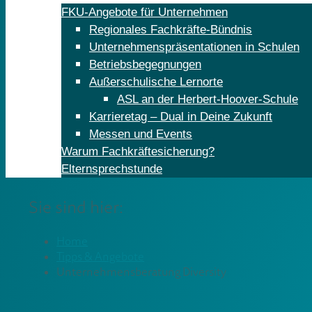
FKU-Angebote für Unternehmen
Regionales Fachkräfte-Bündnis
Unternehmenspräsentationen in Schulen
Betriebsbegegnungen
Außerschulische Lernorte
ASL an der Herbert-Hoover-Schule
Karrieretag – Dual in Deine Zukunft
Messen und Events
Warum Fachkräftesicherung?
Elternsprechstunde
Sie sind hier:
Home
Tipps & Angebote
Unternehmensberatung Diversity