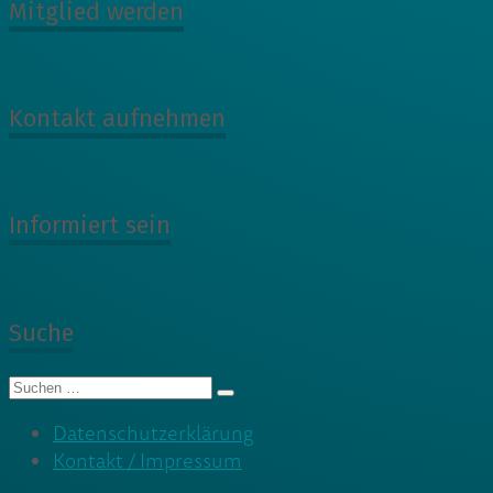
Mitglied werden
Kontakt aufnehmen
Informiert sein
Suche
Suche
nach:
Datenschutzerklärung
Kontakt / Impressum