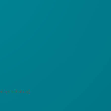
lligen Beitrag)