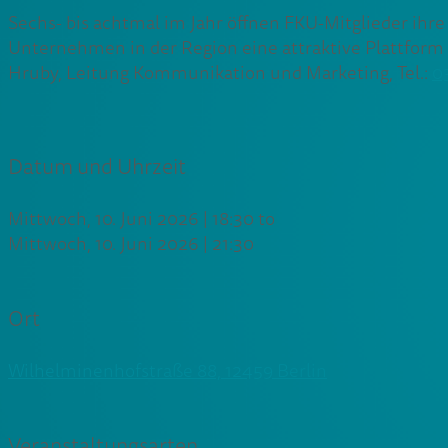
Sechs- bis achtmal im Jahr öffnen FKU-Mitglieder i
Unternehmen in der Region eine attraktive Plattform f
Hruby, Leitung Kommunikation und Marketing, Tel.:
0
Datum und Uhrzeit
Mittwoch, 10. Juni 2026 | 18:30
to
Mittwoch, 10. Juni 2026 | 21:30
Ort
Wilhelminenhofstraße 88, 12459 Berlin
Veranstaltungsarten