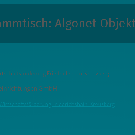
mmtisch: Algonet Objek
einrichtungen GmbH
Wirtschaftsförderung Friedrichshain-Kreuzberg