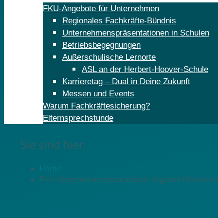
FKU-Angebote für Unternehmen
Regionales Fachkräfte-Bündnis
Unternehmenspräsentationen in Schulen
Betriebsbegegnungen
Außerschulische Lernorte
ASL an der Herbert-Hoover-Schule
Karrieretag – Dual in Deine Zukunft
Messen und Events
Warum Fachkräftesicherung?
Elternsprechstunde
Sie sind hier:
Home
FKU-Unternehmerstammtisch: Algonet Objektei