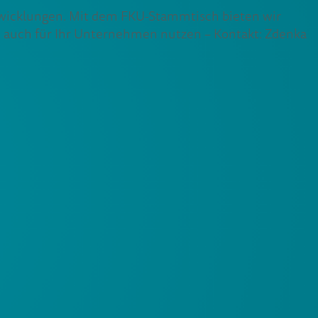
twicklungen. Mit dem FKU-Stammtisch bieten wir
ese auch für Ihr Unternehmen nutzen – Kontakt: Zdenka