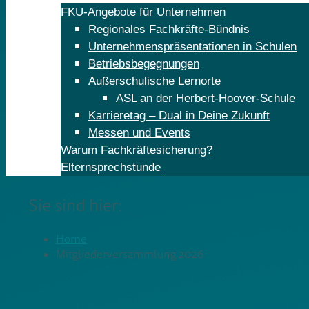
FKU-Angebote für Unternehmen
Regionales Fachkräfte-Bündnis
Unternehmenspräsentationen in Schulen
Betriebsbegegnungen
Außerschulische Lernorte
ASL an der Herbert-Hoover-Schule
Karrieretag – Dual in Deine Zukunft
Messen und Events
Warum Fachkräftesicherung?
Elternsprechstunde
Sie sind hier:
Home
Mitgliederversammlung 2026