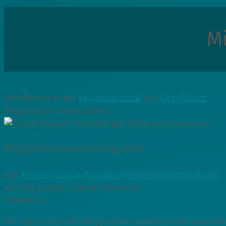
M
Veröffentlicht am
14. Januar 2026
von
Cedrik Lutz
Registrations have closed.
Mitgliederversammlung 2026
von
Friedrichshain-Kreuzberger Unternehmerverein
416
416 people viewed this event.
Kostenlos
Wir laden alle FKU-Mitglieder herzlich ein zur orden