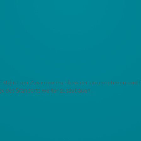
KU) ist der Zusammenschluss der Unternehmen und Frei
age des Standorts weiter auszubauen.