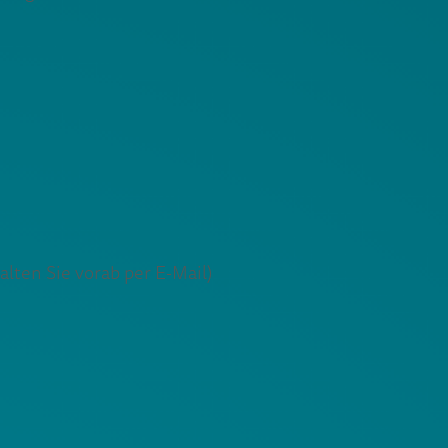
lten Sie vorab per E-Mail)