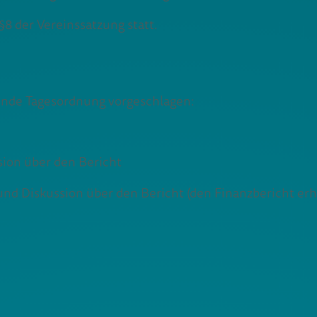
8 der Vereinssatzung statt.
ende Tagesordnung vorgeschlagen:
ion über den Bericht
nd Diskussion über den Bericht (den Finanzbericht erha