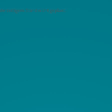
erzeitigem Stand nicht geplant.