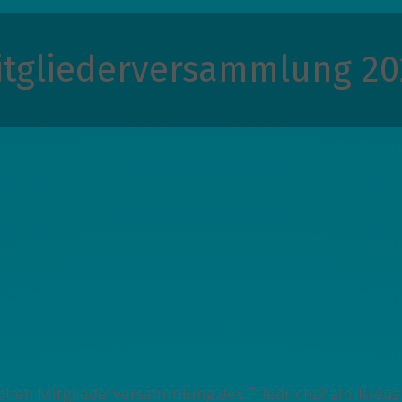
itgliederversammlung 20
tlichen Mitgliederversammlung des Friedrichshain-Kreu