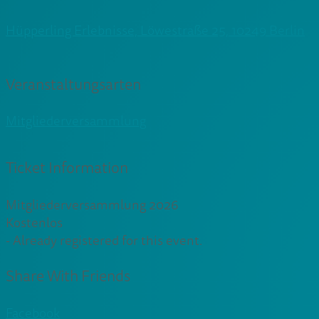
Hüpperling Erlebnisse, Löwestraße 25, 10249 Berlin
Veranstaltungsarten
Mitgliederversammlung
Ticket Information
Mitgliederversammlung 2026
Kostenlos
-
Already registered for this event.
Share With Friends
Facebook