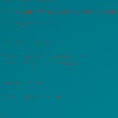
Weitere Tagesordnungspunkte und Anträge sind nach d
Event registration closed.
Datum und Uhrzeit
Donnerstag, 29. Januar 2026 | 18:00
to
Donnerstag, 29. Januar 2026 | 19:30
Anmeldeschluss
Donnerstag, 29. Januar 2026
Ort