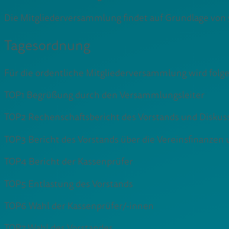
Die Mitgliederversammlung findet auf Grundlage von §
Tagesordnung
Für die ordentliche Mitgliederversammlung wird folg
TOP1 Begrüßung durch den Versammlungsleiter
TOP2 Rechenschaftsbericht des Vorstands und Diskuss
TOP3 Bericht des Vorstands über die Vereinsfinanzen u
TOP4 Bericht der Kassenprüfer
TOP5 Entlastung des Vorstands
TOP6 Wahl der Kassenprüfer/-innen
TOP7 Wahl des Vorstandes