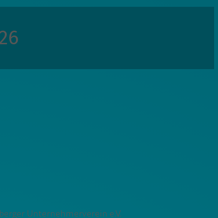
26
zberger Unternehmerverein e.V.